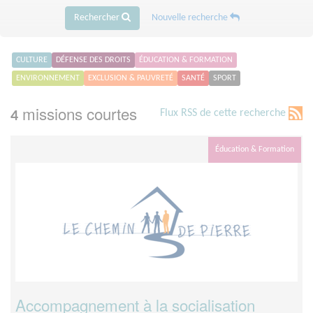
Rechercher
Nouvelle recherche
CULTURE
DÉFENSE DES DROITS
ÉDUCATION & FORMATION
ENVIRONNEMENT
EXCLUSION & PAUVRETÉ
SANTÉ
SPORT
missions courtes
Flux RSS de cette recherche
4
Éducation & Formation
Accompagnement à la socialisation