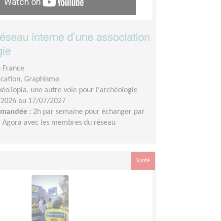
réseau interne d’une association
gie
n France
ation, Graphisme
kéoTopia, une autre voie pour l'archéologie
/2026 au 17/07/2027
demandée :
2h par semaine pour échanger par
a Agora avec les membres du réseau
Santé