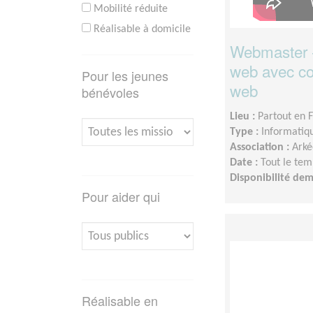
Mobilité réduite
Réalisable à domicile
Webmaster - 
web avec c
Pour les jeunes
web
bénévoles
Lieu :
Partout en 
Type :
Informatiq
Association :
Arké
Date :
Tout le tem
Disponibilité de
Pour aider qui
Réalisable en