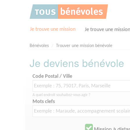
Panneau de gestion des cookies
Je trouve une mission
Je trouve une missio
Bénévoles
Trouver une mission bénévole
Je deviens bénévole
Code Postal / Ville
A quel endroit souhaitez-vous agir ?
Mots clefs
Mission à dista