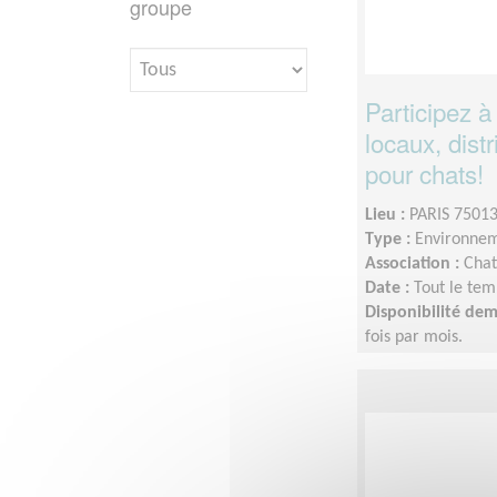
groupe
Participez à
locaux, distr
pour chats!
Lieu :
PARIS 75013
Type :
Environnem
Association :
Chat
Date :
Tout le tem
Disponibilité de
fois par mois.