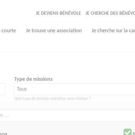
JE DEVIENS BÉNÉVOLE
JE CHERCHE DES BÉNÉV
n courte
Je trouve une association
Je cherche sur la ca
Type de missions
Quel type de mission souhaitez vous réaliser ?
nce