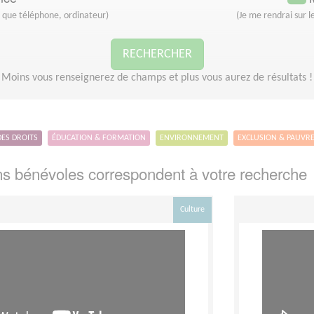
s que téléphone, ordinateur)
(Je me rendrai sur le
RECHERCHER
Moins vous renseignerez de champs et plus vous aurez de résultats !
DES DROITS
ÉDUCATION & FORMATION
ENVIRONNEMENT
EXCLUSION & PAUVR
s bénévoles correspondent à votre recherche
Culture