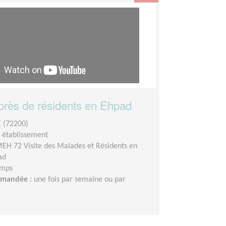
uprès de résidents en Ehpad
 (72200)
n établissement
EH 72 Visite des Malades et Résidents en
ad
emps
demandée :
une fois par semaine ou par