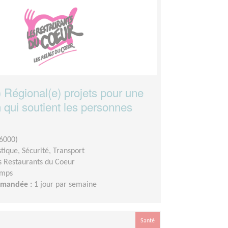
 Régional(e) projets pour une
 qui soutient les personnes
6000)
stique, Sécurité, Transport
s Restaurants du Coeur
emps
demandée :
1 jour par semaine
Santé