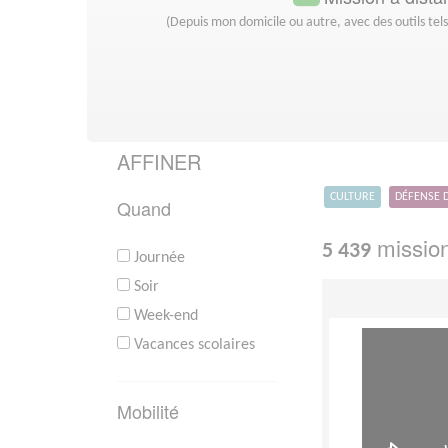
(Depuis mon domicile ou autre, avec des outils tel
AFFINER
CULTURE
DÉFENSE 
Quand
mission
5 439
Journée
Soir
Week-end
Vacances scolaires
Mobilité