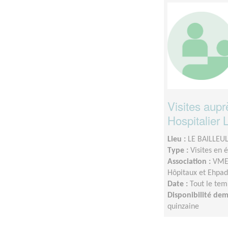
Visites aupr
Hospitalier L
Lieu :
LE BAILLEUL
Type :
Visites en 
Association :
VMEH
Hôpitaux et Ehpad
Date :
Tout le tem
Disponibilité de
quinzaine