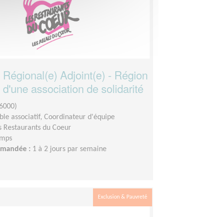
 Régional(e) Adjoint(e) - Région
d'une association de solidarité
6000)
le associatif, Coordinateur d'équipe
s Restaurants du Coeur
emps
demandée :
1 à 2 jours par semaine
Exclusion & Pauvreté