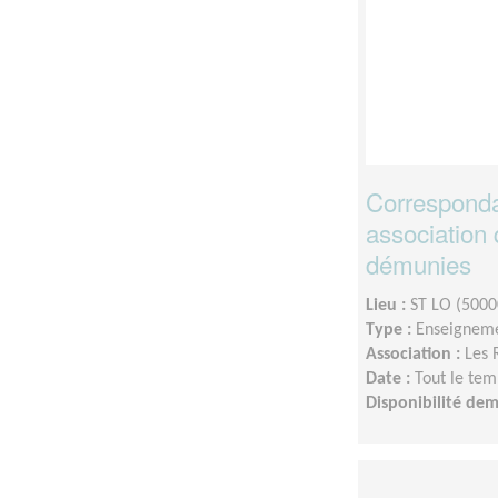
Corresponda
association 
démunies
Lieu :
ST LO (5000
Type :
Enseigneme
Association :
Les 
Date :
Tout le tem
Disponibilité de