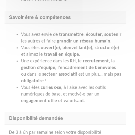
Savoir être & compétences
Vous avez envie de
transmettre
,
écouter
,
soutenir
les autres et faire
grandir un réseau humain
.
Vous êtes
ouvert(e), bienveillant(e), structuré(e)
et aimez le
travail en équipe
.
Une expérience dans les
RH
, le
recrutement
, la
gestion d'équipe
, l’
encadrement de bénévoles
ou dans le
secteur associatif
est un plus… mais
pas
obligatoire
!
Vous êtes
curieux·se
, à l’aise avec les outils
numériques de base, et motivé·e par un
engagement utile et valorisant
.
Disponibilité demandée
De 3 à 6h par semaine selon votre disponibilité