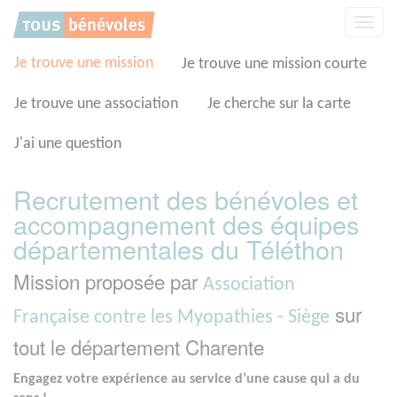
Panneau de gestion des cookies
Affic
la
navig
Je trouve une mission
Je trouve une mission courte
Je trouve une association
Je cherche sur la carte
J'ai une question
Recrutement des bénévoles et
accompagnement des équipes
départementales du Téléthon
Mission proposée par
Association
sur
Française contre les Myopathies - Siège
tout le département Charente
Engagez votre expérience au service d’une cause qui a du