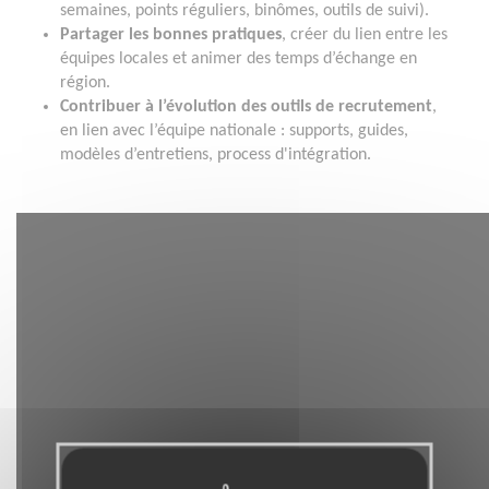
semaines, points réguliers, binômes, outils de suivi).
Partager les bonnes pratiques
, créer du lien entre les
équipes locales et animer des temps d’échange en
région.
Contribuer à l’évolution des outils de recrutement
,
en lien avec l’équipe nationale : supports, guides,
modèles d’entretiens, process d'intégration.