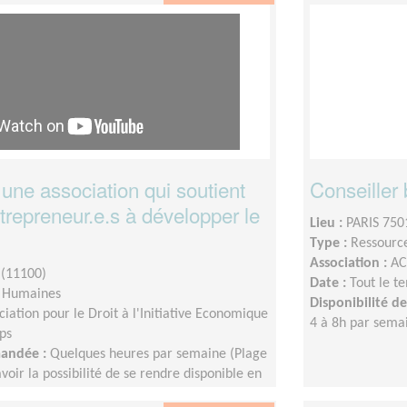
une association qui soutient
Conseiller
trepreneur.e.s à développer le
Lieu :
PARIS 750
Type :
Ressourc
Association :
AC
(11100)
Date :
Tout le t
s Humaines
Disponibilité 
ciation pour le Droit à l'Initiative Economique
4 à 8h par sema
ps
mandée :
Quelques heures par semaine (Plage
voir la possibilité de se rendre disponible en
end si besoin)