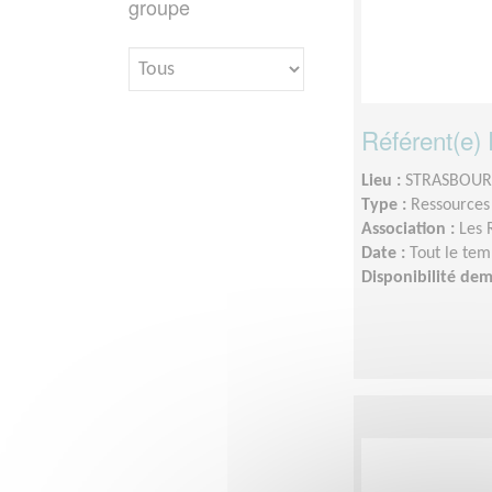
groupe
Référent(e)
Lieu :
STRASBOURG
Type :
Ressource
Association :
Les 
Date :
Tout le tem
Disponibilité de