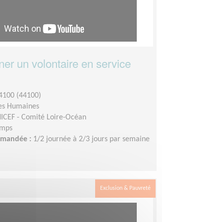
r un volontaire en service
4100 (44100)
es Humaines
ICEF - Comité Loire-Océan
emps
demandée :
1/2 journée à 2/3 jours par semaine
Exclusion & Pauvreté