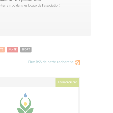
 terrain ou dans les locaux de l'association)
ETÉ
SANTÉ
SPORT
Flux RSS de cette recherche
Environnement