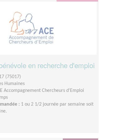
 bénévole en recherche d'emploi
17 (75017)
es Humaines
E Accompagnement Chercheurs d'Emploi
emps
demandée :
1 ou 2 1/2 journée par semaine soit
ine.