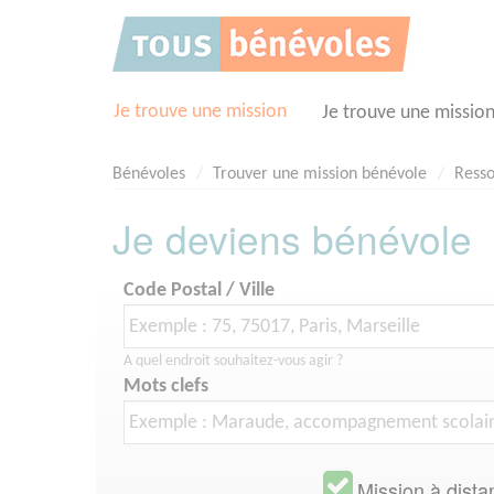
Panneau de gestion des cookies
Je trouve une mission
Je trouve une missio
Bénévoles
Trouver une mission bénévole
Ress
Je deviens bénévole
Code Postal / Ville
A quel endroit souhaitez-vous agir ?
Mots clefs
Mission à dista