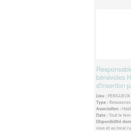
Responsabl
bénévoles H
d'insertion 
Lieu :
PERIGUEUX 
Type :
Ressource
Association :
Habi
Date :
Tout le tem
Disponibilité de
vous et au local ru