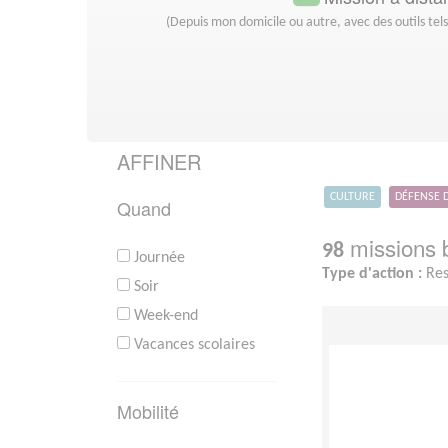
(Depuis mon domicile ou autre, avec des outils tel
AFFINER
CULTURE
DÉFENSE 
Quand
missions b
98
Journée
Type d'action :
Res
Soir
Week-end
Vacances scolaires
Mobilité