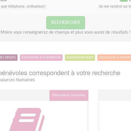
s que téléphone, ordinateur)
(Je me rendrai sur le
RECHERCHER
Moins vous renseignerez de champs et plus vous aurez de résultats !
DES DROITS
ÉDUCATION & FORMATION
ENVIRONNEMENT
EXCLUSION & PAUVR
énévoles correspondent à votre recherche
sources Humaines
Éducation & Formation