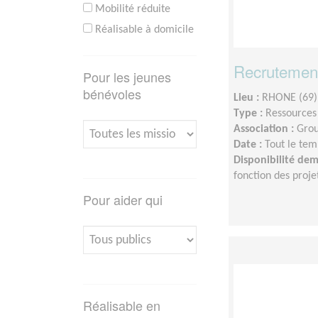
Mobilité réduite
Réalisable à domicile
Recrutement
Pour les jeunes
bénévoles
Lieu :
RHONE (69)
Type :
Ressource
Association :
Grou
Date :
Tout le tem
Disponibilité de
fonction des proje
Pour aider qui
Réalisable en