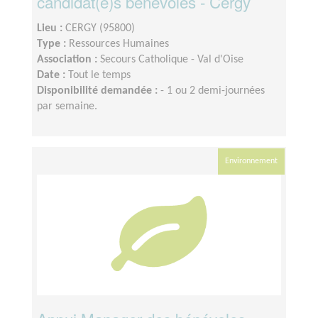
candidat(e)s bénévoles - Cergy
Lieu :
CERGY (95800)
Type :
Ressources Humaines
Association :
Secours Catholique - Val d'Oise
Date :
Tout le temps
Disponibilité demandée :
- 1 ou 2 demi-journées
par semaine.
Environnement