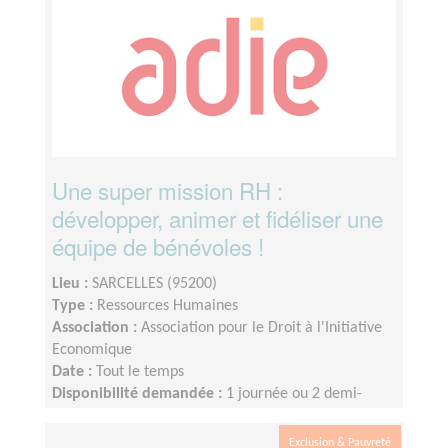
minimum 6 mois, ou plus.
Une super mission RH :
développer, animer et fidéliser une
équipe de bénévoles !
Lieu :
SARCELLES (95200)
Type :
Ressources Humaines
Association :
Association pour le Droit à l'Initiative
Economique
Date :
Tout le temps
Disponibilité demandée :
1 journée ou 2 demi-
journées par semaine minimum (idéalement 2 jours
par semaine)
Exclusion & Pauvreté