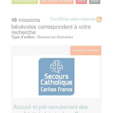
ENVIRONNEMENT
EXCLUSION & PAUVRETÉ
SANTÉ
SPORT
missions
Flux RSS de cette recherche
98
bénévoles correspondent à votre
recherche
Type d'action :
Ressources Humaines
Exclusion & Pauvreté
Accueil et pré-recrutement des