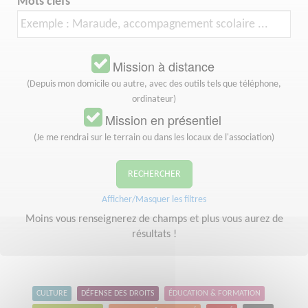
Mots clefs
Mission à distance
(Depuis mon domicile ou autre, avec des outils tels que téléphone,
ordinateur)
Mission en présentiel
(Je me rendrai sur le terrain ou dans les locaux de l'association)
RECHERCHER
Afficher/Masquer les filtres
Moins vous renseignerez de champs et plus vous aurez de
résultats !
CULTURE
DÉFENSE DES DROITS
ÉDUCATION & FORMATION