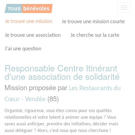
Panneau de gestion des cookies
Affic
la
navig
Je trouve une mission
Je trouve une mission courte
Je trouve une association
Je cherche sur la carte
J'ai une question
Responsable Centre Itinérant
d'une association de solidarité
Mission proposée par
Les Restaurants du
(85)
Cœur - Vendée
Organisé, rigoureux, vous êtes connu pour vos qualités
relationnelles et votre talent à animer une équipe ? Vous
savez aussi anticiper, prendre des initiatives, décider mais
aussi déléguer ? Alors, c’est vous que nous cherchons !