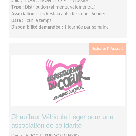
Lieu :
MOUILLERON LE CAPTIF (85000)
Type :
Distribution (aliments, vêtements…)
Association :
Les Restaurants du Cœur - Vendée
Date :
Tout le temps
Disponibilité demandée :
1 journée par semaine
Exclusion & Pauvreté
Chauffeur Véhicule Léger pour une
association de solidarité