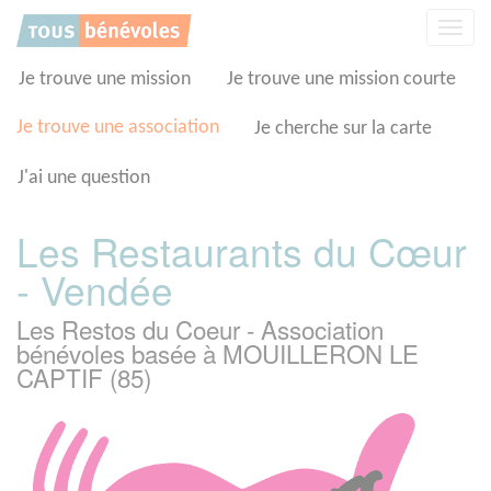
Panneau de gestion des cookies
Affic
la
navig
Je trouve une mission
Je trouve une mission courte
Je trouve une association
Je cherche sur la carte
J'ai une question
Les Restaurants du Cœur
- Vendée
Les Restos du Coeur - Association
bénévoles basée à MOUILLERON LE
CAPTIF (85)