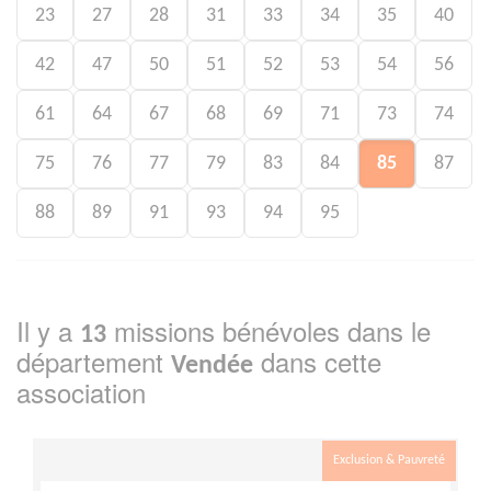
23
27
28
31
33
34
35
40
42
47
50
51
52
53
54
56
61
64
67
68
69
71
73
74
75
76
77
79
83
84
85
87
88
89
91
93
94
95
Il y a
missions bénévoles dans le
13
département
dans cette
Vendée
association
Exclusion & Pauvreté