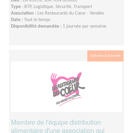
Lieu :
LA ROCHE SUR YON (85000)
Type :
BTP, Logistique, Sécurité, Transport
Association :
Les Restaurants du Cœur - Vendée
Date :
Tout le temps
Disponibilité demandée :
1 journée par semaine
Exclusion & Pauvreté
Membre de l'équipe distribution
alimentaire d'une association qui