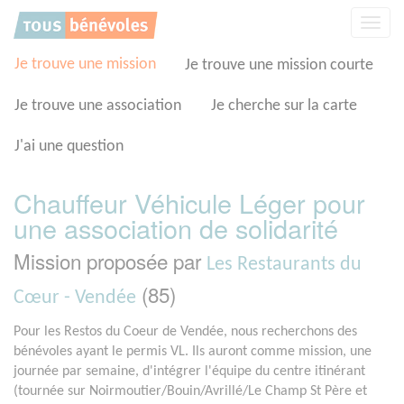
Panneau de gestion des cookies
Affic
la
navig
Je trouve une mission
Je trouve une mission courte
Je trouve une association
Je cherche sur la carte
J'ai une question
Chauffeur Véhicule Léger pour
une association de solidarité
Mission proposée par
Les Restaurants du
(85)
Cœur - Vendée
Pour les Restos du Coeur de Vendée, nous recherchons des
bénévoles ayant le permis VL. Ils auront comme mission, une
journée par semaine, d'intégrer l'équipe du centre itinérant
(tournée sur Noirmoutier/Bouin/Avrillé/Le Champ St Père et