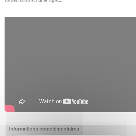
sorties, cuisine, numérique..…
Informations complémentaires