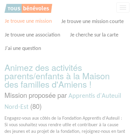
Panneau de gestion des cookies
Affic
la
navig
Je trouve une mission
Je trouve une mission courte
Je trouve une association
Je cherche sur la carte
J'ai une question
Animez des activités
parents/enfants à la Maison
des familles d'Amiens !
Mission proposée par
Apprentis d'Auteuil
(80)
Nord-Est
Engagez-vous aux côtés de la Fondation Apprentis d'Auteuil :
Si vous souhaitez vous rendre utile et contribuer à la cause
des jeunes et au projet de la fondation, rejoignez-nous en tant