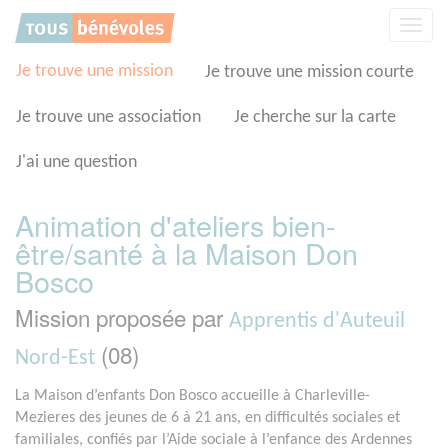
Panneau de gestion des cookies
Affic
la
navig
Je trouve une mission
Je trouve une mission courte
Je trouve une association
Je cherche sur la carte
J'ai une question
Animation d'ateliers bien-
être/santé à la Maison Don
Bosco
Mission proposée par
Apprentis d'Auteuil
(08)
Nord-Est
La Maison d’enfants Don Bosco accueille à Charleville-
Mezieres des jeunes de 6 à 21 ans, en difficultés sociales et
familiales, confiés par l’Aide sociale à l’enfance des Ardennes