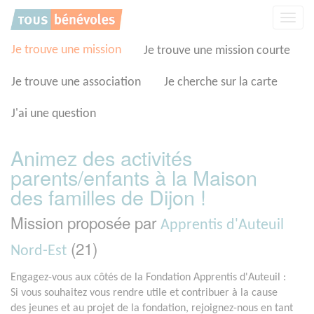
Panneau de gestion des cookies
Affic
la
navig
Je trouve une mission
Je trouve une mission courte
Je trouve une association
Je cherche sur la carte
J'ai une question
Animez des activités
parents/enfants à la Maison
des familles de Dijon !
Mission proposée par
Apprentis d'Auteuil
(21)
Nord-Est
Engagez-vous aux côtés de la Fondation Apprentis d'Auteuil :
Si vous souhaitez vous rendre utile et contribuer à la cause
des jeunes et au projet de la fondation, rejoignez-nous en tant