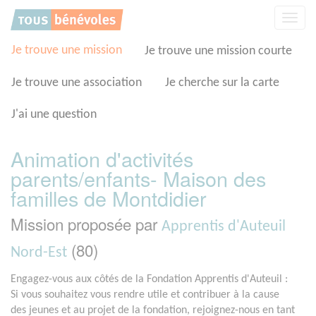
Panneau de gestion des cookies
Affic
la
navig
Je trouve une mission
Je trouve une mission courte
Je trouve une association
Je cherche sur la carte
J'ai une question
Animation d'activités
parents/enfants- Maison des
familles de Montdidier
Mission proposée par
Apprentis d'Auteuil
(80)
Nord-Est
Engagez-vous aux côtés de la Fondation Apprentis d'Auteuil :
Si vous souhaitez vous rendre utile et contribuer à la cause
des jeunes et au projet de la fondation, rejoignez-nous en tant