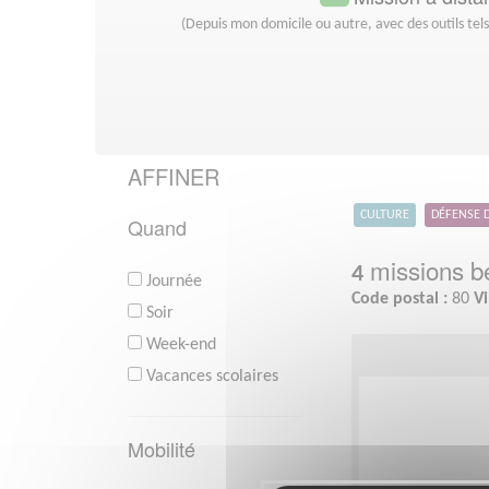
(Depuis mon domicile ou autre, avec des outils tel
AFFINER
CULTURE
DÉFENSE 
Quand
missions bé
4
Journée
Code postal :
80
Vi
Soir
Week-end
Vacances scolaires
Mobilité