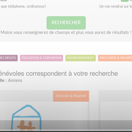
s que téléphone, ordinateur)
(Je me rendrai sur le
RECHERCHER
Moins vous renseignerez de champs et plus vous aurez de résultats !
DES DROITS
ÉDUCATION & FORMATION
ENVIRONNEMENT
EXCLUSION & PAUVR
névoles correspondent à votre recherche
lle :
Amiens
Exclusion & Pauvreté