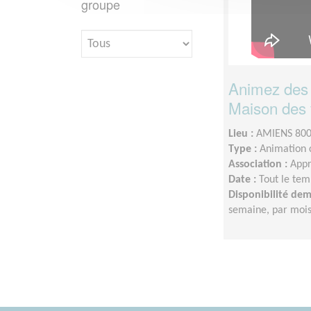
groupe
Animez des a
Maison des 
Lieu :
AMIENS 800
Type :
Animation c
Association :
Appr
Date :
Tout le tem
Disponibilité de
semaine, par mois