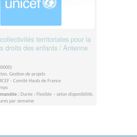
ollectivités territoriales pour la
s droits des enfants / Antenne
80000)
ion, Gestion de projets
ICEF - Comité Hauts de France
emps
demandée :
Durée : Flexible – selon disponibilité,
eures par semaine