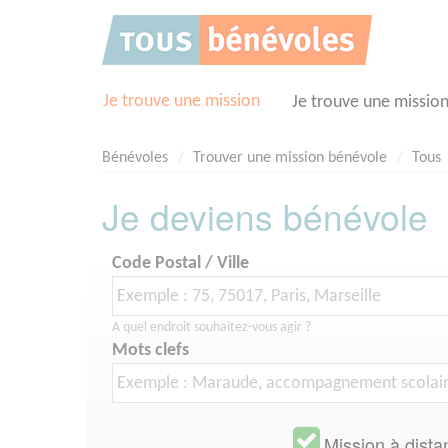
Panneau de gestion des cookies
Je trouve une mission
Je trouve une missio
Bénévoles
Trouver une mission bénévole
Tous
Je deviens bénévole
Code Postal / Ville
A quel endroit souhaitez-vous agir ?
Mots clefs
Mission à dista