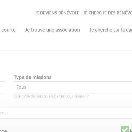
JE DEVIENS BÉNÉVOLE
JE CHERCHE DES BÉNÉV
n courte
Je trouve une association
Je cherche sur la ca
Type de missions
Quel type de mission souhaitez vous réaliser ?
nce