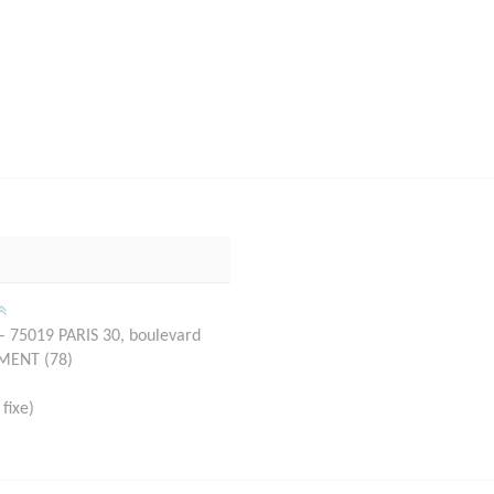
– 75019 PARIS 30, boulevard
EMENT (78)
fixe)