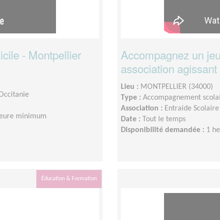
ile - Montpellier
Accompagnez un jeun
association agissant 
Lieu :
MONTPELLIER (34000)
 Occitanie
Type :
Accompagnement scola
Association :
Entraide Scolaire
 heure minimum
Date :
Tout le temps
Disponibilité demandée :
1 h
Éducation & Formation