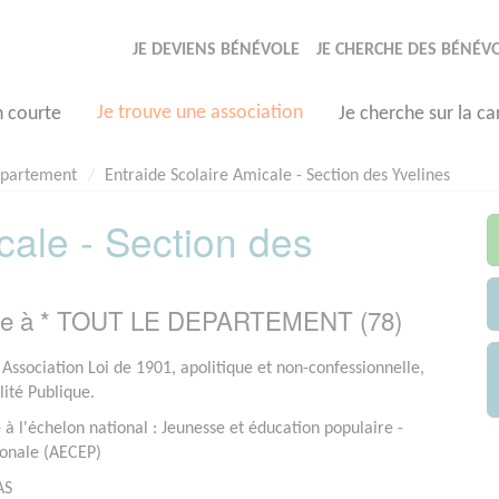
JE DEVIENS BÉNÉVOLE
JE CHERCHE DES BÉNÉV
Je trouve une association
n courte
Je cherche sur la ca
epartement
Entraide Scolaire Amicale - Section des Yvelines
cale - Section des
asée à * TOUT LE DEPARTEMENT (78)
 Association Loi de 1901, apolitique et non-confessionnelle,
lité Publique.
 à l'échelon national : Jeunesse et éducation populaire -
ionale (AECEP)
AS