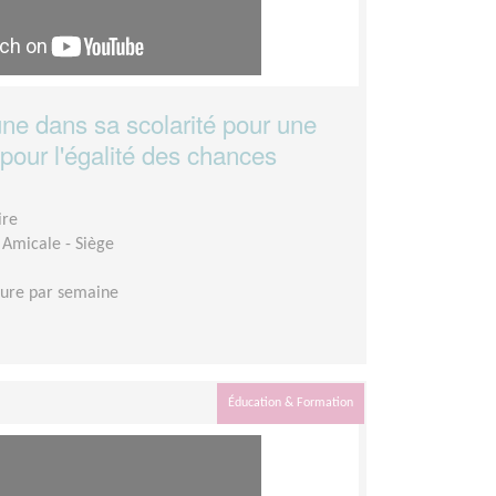
e dans sa scolarité pour une
pour l'égalité des chances
ire
 Amicale - Siège
eure par semaine
Éducation & Formation