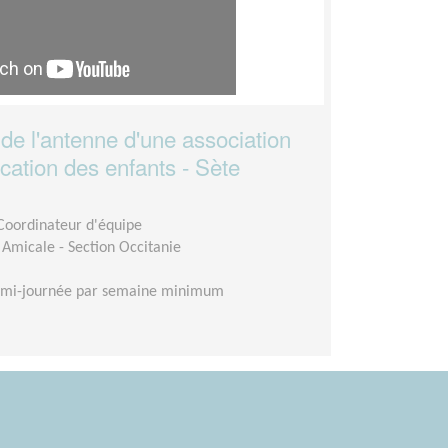
de l'antenne d'une association
cation des enfants - Sète
 Coordinateur d'équipe
 Amicale - Section Occitanie
emi-journée par semaine minimum