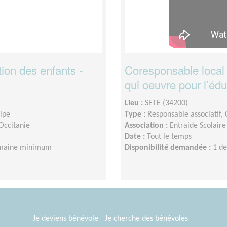
ion des enfants -
Coresponsable local 
qui oeuvre pour l’édu
Lieu :
SETE (34200)
uipe
Type :
Responsable associatif,
 Occitanie
Association :
Entraide Scolaire
Date :
Tout le temps
emaine minimum
Disponibilité demandée :
1 d
Je deviens bénévole
Je cherche des bénévoles