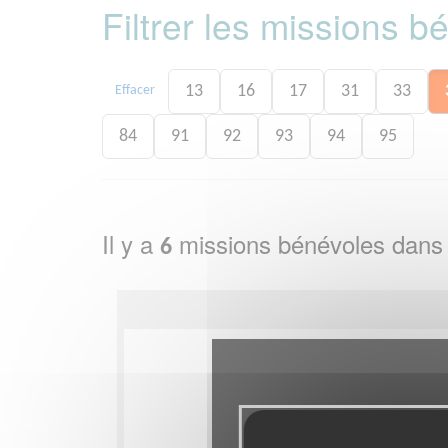
Filtrer les missions 
13
16
17
31
33
Effacer
84
91
92
93
94
95
Il y a
missions bénévoles dans
6