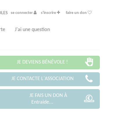
OLES
se connecter
s'inscrire
faire un don
rte
J'ai une question
JE DEVIENS BÉNÉVOLE !
JE CONTACTE L'ASSOCIATION
JE FAIS UN DON À
Entraide...