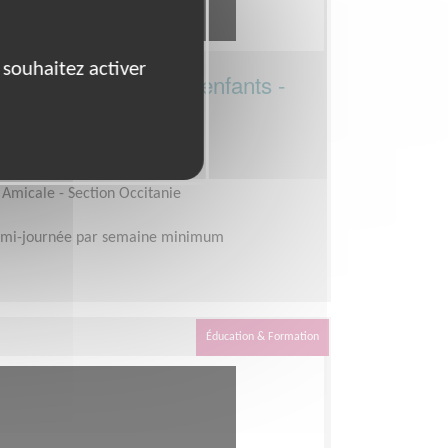
 souhaitez activer
pour l’éducation des enfants -
 Coordinateur d'équipe
 Amicale - Section Occitanie
emi-journée par semaine minimum
Éducation & Formation