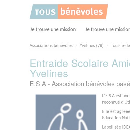
Panneau de gestion des cookies
Je trouve une mission
Je trouve une missio
Associations bénévoles
Yvelines (78)
Tout-le-d
Entraide Scolaire Ami
Yvelines
E.S.A - Association bénévoles b
L'E.S.A est une
reconnue d’Uti
Elle est agréée
Education Nat
Labellisée IDE