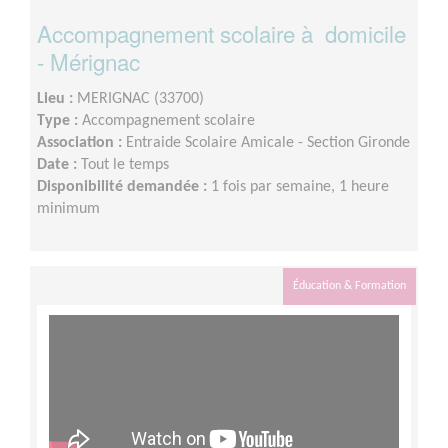
Accompagnement scolaire à domicile
- Mérignac
Lieu :
MERIGNAC (33700)
Type :
Accompagnement scolaire
Association :
Entraide Scolaire Amicale - Section Gironde
Date :
Tout le temps
Disponibilité demandée :
1 fois par semaine, 1 heure
minimum
Éducation & Formation