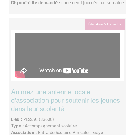
Disponibilité demandée :
une demi journée par semaine
Éducation & Formation
Animez une antenne locale
d'association pour soutenir les jeunes
dans leur scolarité !
Lieu :
PESSAC (33600)
Type :
Accompagnement scolaire
Association :
Entraide Scolaire Amicale - Siège