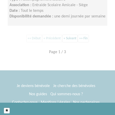
Association :
Entraide Scolaire Amicale - Siège
Date :
Tout le temps
Disponibilité demandée :
une demi journée par semaine
«« Début
« Précédent
» Suivant
»» Fin
Page 1 / 3
Je deviens bénévole
Je cherche des bénévoles
Nos guides
Qui sommes-nous ?
Contactez-nous
Mentions Légales
Nos partenaires
Espace presse