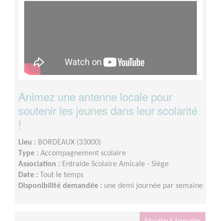
Animez une antenne locale pour
soutenir les jeunes dans leur scolarité
!
Lieu :
BORDEAUX (33000)
Type :
Accompagnement scolaire
Association :
Entraide Scolaire Amicale - Siège
Date :
Tout le temps
Disponibilité demandée :
une demi journée par semaine
Éducation & Formation