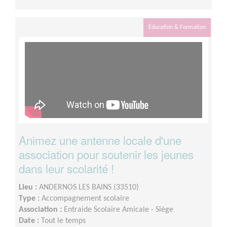
Éducation & Formation
Animez une antenne locale d'une
association pour soutenir les jeunes
dans leur scolarité !
Lieu :
ANDERNOS LES BAINS (33510)
Type :
Accompagnement scolaire
Association :
Entraide Scolaire Amicale - Siège
Date :
Tout le temps