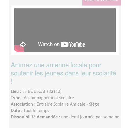
Animez une antenne locale pour
soutenir les jeunes dans leur scolarité
!
Lieu :
LE BOUSCAT (33110)
Type :
Accompagnement scolaire
Association :
Entraide Scolaire Amicale - Siège
Date :
Tout le temps
Disponibilité demandée :
une demi journée par semaine