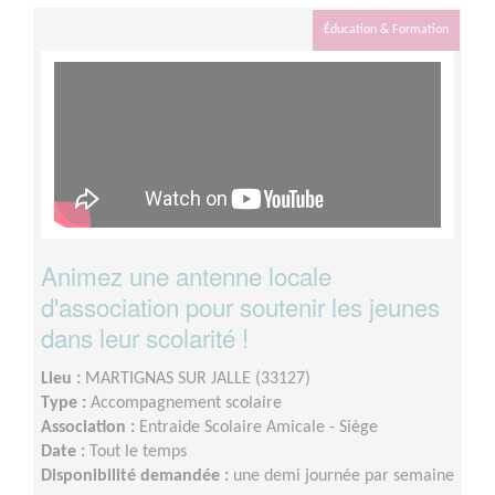
Éducation & Formation
Animez une antenne locale
d'association pour soutenir les jeunes
dans leur scolarité !
Lieu :
MARTIGNAS SUR JALLE (33127)
Type :
Accompagnement scolaire
Association :
Entraide Scolaire Amicale - Siège
Date :
Tout le temps
Disponibilité demandée :
une demi journée par semaine