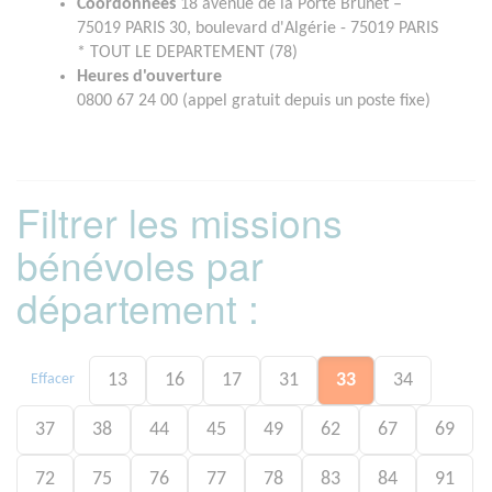
Coordonnées
18 avenue de la Porte Brunet –
75019 PARIS 30, boulevard d'Algérie - 75019 PARIS
* TOUT LE DEPARTEMENT (78)
Heures d'ouverture
0800 67 24 00 (appel gratuit depuis un poste fixe)
Filtrer les missions
bénévoles par
département :
13
16
17
31
33
34
Effacer
37
38
44
45
49
62
67
69
72
75
76
77
78
83
84
91