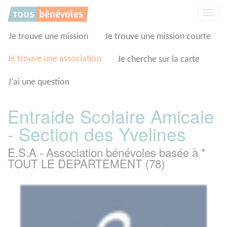
Panneau de gestion des cookies
Affic
la
navig
Je trouve une mission
Je trouve une mission courte
Je trouve une association
Je cherche sur la carte
J'ai une question
Entraide Scolaire Amicale
- Section des Yvelines
E.S.A - Association bénévoles basée à *
TOUT LE DEPARTEMENT (78)