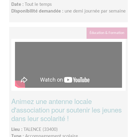
Date :
Tout le temps
Disponibilité demandée :
une demi journée par semaine
Éducation & Formation
Animez une antenne locale
d'association pour soutenir les jeunes
dans leur scolarité !
Lieu :
TALENCE (33400)
Type :
Accompagnement scolaire