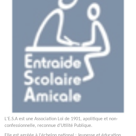
L'E.S.A est une Association Loi de 1901, apolitique et non-
confessionnelle, reconnue d’Utilité Publique.
Elle est agréée à l'échelon national : Jeunesse et éducation