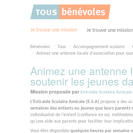
Panneau de gestion des cookies
Je trouve une mission
Je trouve une missio
Bénévoles
Tous
Accompagnement scolaire
Animez une antenne locale d'association pour soute
Animez une antenne l
soutenir les jeunes da
Mission proposée par
Entraide Scolaire Amicale 
L’Entraide Scolaire Amicale (E.S.A)
propose à des act
semaines des enfants ou jeunes que leurs parents ne
individualisé de l’enfant (confiance en soi, méthodolo
qu’une aide aux parents pour faciliter leur implicatio
Vous êtes disponible
quelques heures par semaine
e