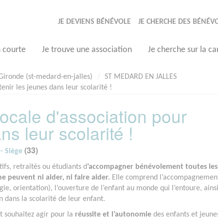
JE DEVIENS BÉNÉVOLE
JE CHERCHE DES BÉNÉV
n courte
Je trouve une association
Je cherche sur la ca
Gironde (st-medard-en-jalles)
ST MEDARD EN JALLES
nir les jeunes dans leur scolarité !
ocale d'association pour
ns leur scolarité !
(33)
- Siège
ifs, retraités ou étudiants d
’accompagner bénévolement toutes les
 peuvent ni aider, ni faire aider.
Elle comprend l’accompagnemen
gie, orientation), l’ouverture de l’enfant au monde qui l’entoure, ains
n dans la scolarité de leur enfant.
t souhaitez agir pour la
réussite et l’autonomie
des enfants et jeune