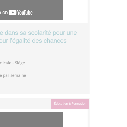
 dans sa scolarité pour une
our l'égalité des chances
e
micale - Siège
e par semaine
Éducation & Formation