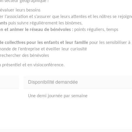
on secteur géographique :
évaluer leurs besoins
r l’association et s’assurer que leurs attentes et les nôtres se rejoig
ants
puis suivre régulièrement les binômes,
n et animer le réseau de bénévoles :
points réguliers, temps
 collectives pour les enfants et leur famille
pour les sensibiliser à 
monde de l’entreprise et éveiller leur curiosité
rechercher des bénévoles
 présentiel et en visioconférence.
Disponibilité demandée
Une demi journée par semaine