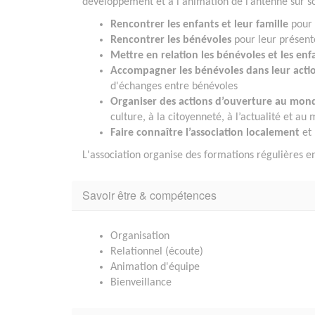
développement et à l'animation de l’antenne sur s
Rencontrer les enfants et leur famille
pour 
Rencontrer les bénévoles
pour leur présente
Mettre en relation les bénévoles et les enf
Accompagner les bénévoles dans leur actio
d'échanges entre bénévoles
Organiser des actions d’ouverture au monde
culture, à la citoyenneté, à l’actualité et au 
Faire connaître l’association localement
et 
L'association organise des formations régulières en
Savoir être & compétences
Organisation
Relationnel (écoute)
Animation d'équipe
Bienveillance