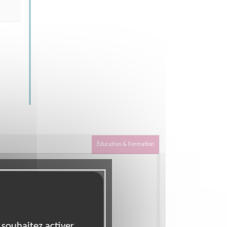
Éducation & Formation
 souhaitez activer