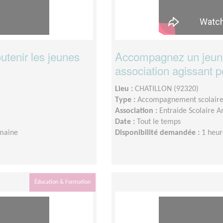
utenir les jeunes
Accompagnez un jeune
association agissant p
Lieu :
CHATILLON (92320)
Type :
Accompagnement scolair
Association :
Entraide Scolaire A
Date :
Tout le temps
emaine
Disponibilité demandée :
1 heur
Éducation & Formation