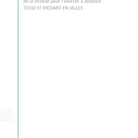
de la mission peut s'exercer à distance.
33160 ST MEDARD EN JALLES