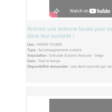
Animez une antenne locale pour so
dans leur scolarité !
Lieu :
MASSY (91300)
Type :
Accompagnement scolaire
Association :
Entraide Scolaire Amicale - Siège
Date :
Tout le temps
Disponibilité demandée :
une demi-journée par s