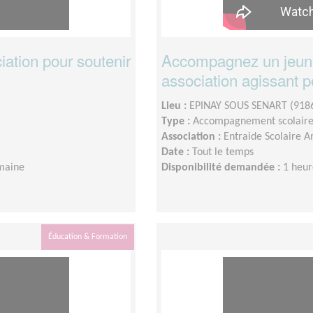
ation pour soutenir
Accompagnez un jeune
association agissant p
Lieu :
EPINAY SOUS SENART (918
Type :
Accompagnement scolair
Association :
Entraide Scolaire A
Date :
Tout le temps
maine
Disponibilité demandée :
1 heur
Éducation & Formation