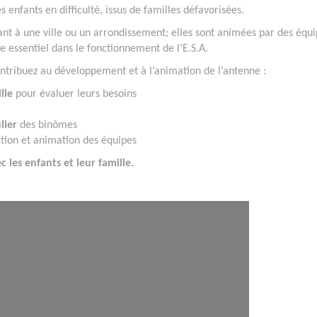
 enfants en difficulté, issus de familles défavorisées.
ant à une ville ou un arrondissement; elles sont animées par des équ
e essentiel dans le fonctionnement de l’E.S.A.
ontribuez au développement et à l’animation de l’antenne :
lle
pour évaluer leurs besoins
lier
des binômes
tion et animation des équipes
c les enfants et leur famille.