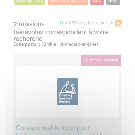
ENVIRONNEMENT
EXCLUSION & PAUVRETÉ
SANTÉ
SPORT
missions
Flux RSS de cette recherche
2
bénévoles correspondent à votre
recherche
Code postal :
33
Ville :
St-medard-en-jalles
Éducation & Formation
Coresponsable local pour