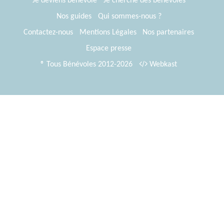
Je deviens bénévole
Je cherche des bénévoles
Nos guides
Qui sommes-nous ?
Contactez-nous
Mentions Légales
Nos partenaires
Espace presse
® Tous Bénévoles 2012-2026
Webkast