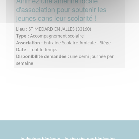
Animez une antenne locale
d'association pour soutenir les
jeunes dans leur scolarité !
Lieu :
ST MEDARD EN JALLES (33160)
Type :
Accompagnement scolaire
Association :
Entraide Scolaire Amicale - Siège
Date :
Tout le temps
Disponibilité demandée :
une demi journée par
semaine