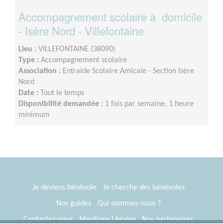
Accompagnement scolaire à domicile
- Isère Nord - Villefontaine
Lieu :
VILLEFONTAINE (38090)
Type :
Accompagnement scolaire
Association :
Entraide Scolaire Amicale - Section Isère
Nord
Date :
Tout le temps
Disponibilité demandée :
1 fois par semaine, 1 heure
minimum
Je deviens bénévole
Je cherche des bénévoles
Nos guides
Qui sommes-nous ?
Contactez-nous
Mentions Légales
Nos partenaires