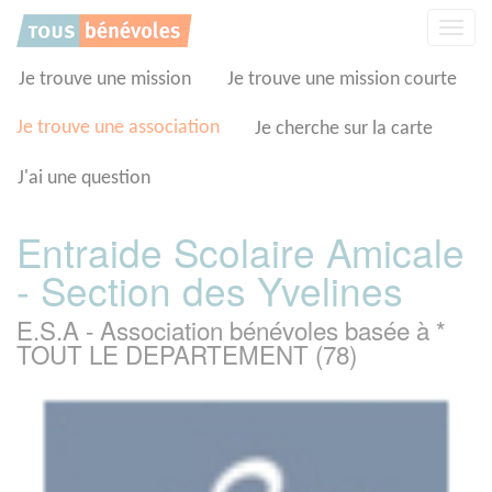
Panneau de gestion des cookies
Affic
la
navig
Je trouve une mission
Je trouve une mission courte
Je trouve une association
Je cherche sur la carte
J'ai une question
Entraide Scolaire Amicale
- Section des Yvelines
E.S.A - Association bénévoles basée à *
TOUT LE DEPARTEMENT (78)