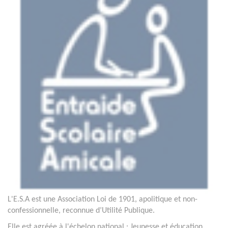
L'E.S.A est une Association Loi de 1901, apolitique et non-
confessionnelle, reconnue d’Utilité Publique.
Elle est agréée à l'échelon national : Jeunesse et éducation