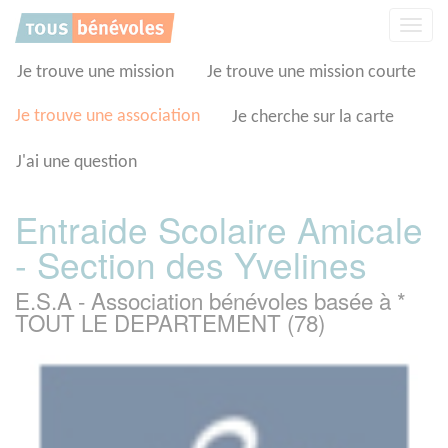
Panneau de gestion des cookies
Affic
la
navig
Je trouve une mission
Je trouve une mission courte
Je trouve une association
Je cherche sur la carte
J'ai une question
Entraide Scolaire Amicale
- Section des Yvelines
E.S.A - Association bénévoles basée à *
TOUT LE DEPARTEMENT (78)