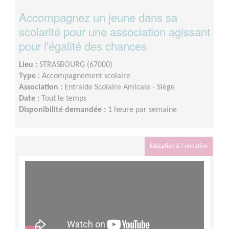
Accompagnez un jeune dans sa
scolarité pour une association agissant
pour l'égalité des chances
Lieu :
STRASBOURG (67000)
Type :
Accompagnement scolaire
Association :
Entraide Scolaire Amicale - Siège
Date :
Tout le temps
Disponibilité demandée :
1 heure par semaine
Éducation & Formation