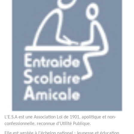
L'E.S.A est une Association Loi de 1901, apolitique et non-
confessionnelle, reconnue d’Utilité Publique.
Elle est agréée à l'échelon national : Jeunesse et éducation