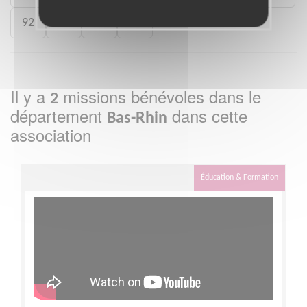
92
93
94
95
Il y a
missions bénévoles dans le
2
département
dans cette
Bas-Rhin
association
Éducation & Formation