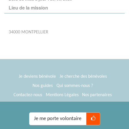
Lieu de la mission
34000 MONTPELLIER
Je deviens bénévole
Je cherche des bénévoles
Nos guides
Qui sommes-nous ?
Contactez-nous
Mentions Légales
Nos partenaires
Espace presse
® Tous Bénévoles 2012-2026
Webkast
Je me porte volontaire