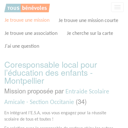
Panneau de gestion des cookies
Affic
la
navig
Je trouve une mission
Je trouve une mission courte
Je trouve une association
Je cherche sur la carte
J'ai une question
Coresponsable local pour
l’éducation des enfants -
Montpellier
Mission proposée par
Entraide Scolaire
(34)
Amicale - Section Occitanie
En intégrant l’E.S.A, vous vous engagez pour la réussite
scolaire de tous et toutes !