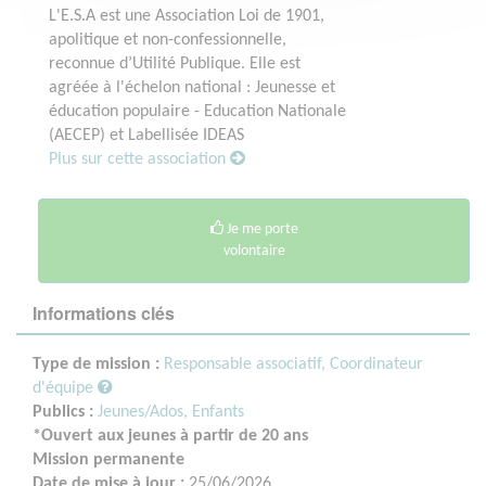
L'E.S.A est une Association Loi de 1901,
apolitique et non-confessionnelle,
reconnue d’Utilité Publique. Elle est
agréée à l'échelon national : Jeunesse et
éducation populaire - Education Nationale
(AECEP) et Labellisée IDEAS
Plus sur cette association
Je me porte
volontaire
Informations clés
Type de mission :
Responsable associatif, Coordinateur
d'équipe
Publics :
Jeunes/Ados,
Enfants
*Ouvert aux jeunes à partir de 20 ans
Mission permanente
Date de mise à jour :
25/06/2026