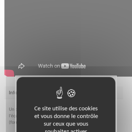
Informations complémentaires
Ce site utilise des cookies
Un protocole d’accueil et d’accompagnement par
et vous donne le contrôle
l’équipe de l’antenne et du siège est mis en place
(formations, ressources en ligne, etc.)
sur ceux que vous
souhaitez activer