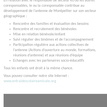
En relation avec le responsable de secteur et/ou les autres
coresponsables, le ou la coresponsable contribue au
développement de l’antenne de Montpellier sur son secteur
géographique :
Rencontre des familles et évaluation des besoins
Rencontre et recrutement des bénévoles
Mise en relation bénévole/enfant
Suivi régulier des binômes et de l’accompagnement
Participation régulière aux actions collectives de
l’antenne (Actions d’ouverture au monde, formations,
réunions d’antenne) et aux réunions d’équipe
Echanges avec les partenaires socio-éducatifs
Tous les enfants ont droit à la même chance.
Vous pouvez consulter notre site Internet :
www.entraidescolaireamicale.org