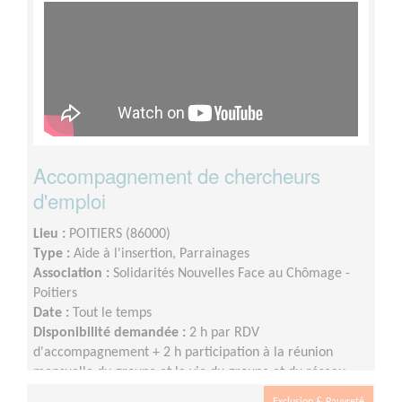
Accompagnement de chercheurs
d'emploi
Lieu :
POITIERS (86000)
Type :
Aide à l'insertion, Parrainages
Association :
Solidarités Nouvelles Face au Chômage -
Poitiers
Date :
Tout le temps
Disponibilité demandée :
2 h par RDV
d'accompagnement + 2 h participation à la réunion
mensuelle du groupe et la vie du groupe et du réseau
SNC