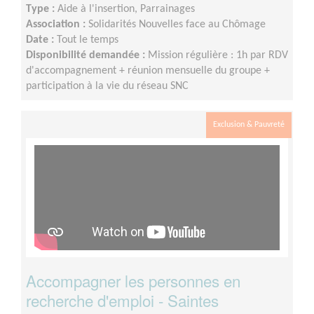
Type :
Aide à l'insertion, Parrainages
Association :
Solidarités Nouvelles face au Chômage
Date :
Tout le temps
Disponibilité demandée :
Mission régulière : 1h par RDV
d'accompagnement + réunion mensuelle du groupe +
participation à la vie du réseau SNC
Exclusion & Pauvreté
Accompagner les personnes en
recherche d'emploi - Saintes