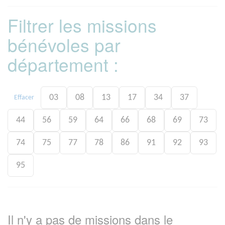
Filtrer les missions
bénévoles par
département :
03
08
13
17
34
37
Effacer
44
56
59
64
66
68
69
73
74
75
77
78
86
91
92
93
95
Il n'y a pas de missions dans le