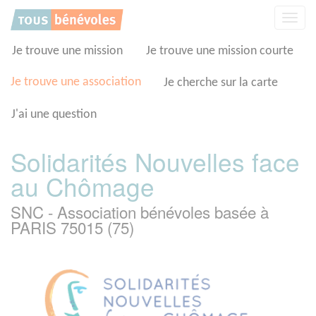
Panneau de gestion des cookies
Affic
la
navig
Je trouve une mission
Je trouve une mission courte
Je trouve une association
Je cherche sur la carte
J'ai une question
Solidarités Nouvelles face
au Chômage
SNC - Association bénévoles basée à
PARIS 75015 (75)