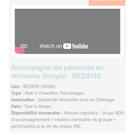
Exclusion & Pauvreté
Accompagner les personnes en
recherche d'emploi - BEZIERS
Lieu :
BEZIERS (34500)
Type :
Aide à l'insertion, Parrainages
Association :
Solidarités Nouvelles face au Chômage
Date :
Tout le temps
Disponibilité demandée :
Mission régulière : 1h par RDV
d'accompagnement + réunion mensuelle du groupe +
participation à la vie du réseau SNC