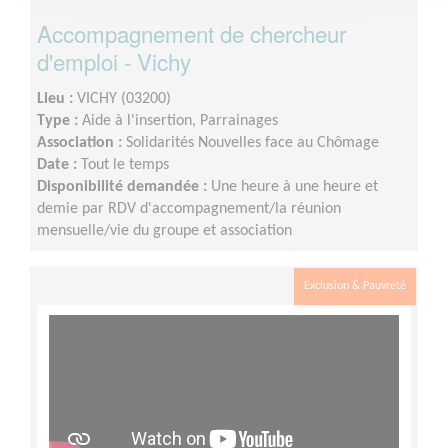
Accompagnement de chercheur
d'emploi - Vichy
Lieu :
VICHY (03200)
Type :
Aide à l'insertion, Parrainages
Association :
Solidarités Nouvelles face au Chômage
Date :
Tout le temps
Disponibilité demandée :
Une heure à une heure et
demie par RDV d'accompagnement/la réunion
mensuelle/vie du groupe et association
Exclusion & Pauvreté