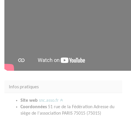
Infos pratiques
Site web
snc.asso.fr
Coordonnées
51 rue de la Fédération Adresse du
siège de l'association PARIS 75015 (75015)