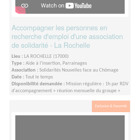
Accompagner les personnes en
recherche d'emploi d'une association
de solidarité - La Rochelle
Lieu :
LA ROCHELLE (17000)
Type :
Aide à l'insertion, Parrainages
Association :
Solidarités Nouvelles face au Chômage
Date :
Tout le temps
Disponibilité demandée :
Mission régulière : 1h par RDV
d'accompagnement + réunion mensuelle du groupe +
participation à la vie du réseau SNC
Exclusion & Pauvreté