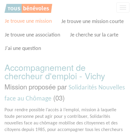
Panneau de gestion des cookies
Affic
la
navig
Je trouve une mission
Je trouve une mission courte
Je trouve une association
Je cherche sur la carte
J'ai une question
Accompagnement de
chercheur d'emploi - Vichy
Mission proposée par
Solidarités Nouvelles
(03)
face au Chômage
Pour rendre possible l’accès à l’emploi, mission à laquelle
toute personne peut agir pour y contribuer, Solidarités
nouvelles face au chômage mobilise des citoyennes et des
citoyens depuis 1985, pour accompagner tous les chercheurs