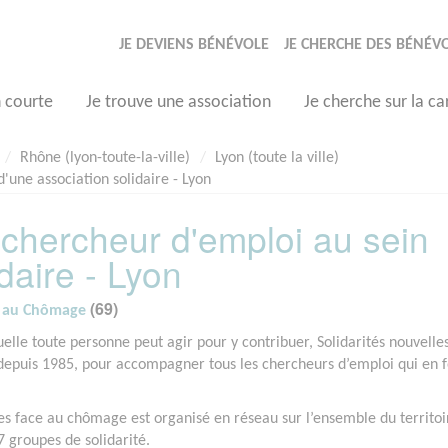
JE DEVIENS BÉNÉVOLE
JE CHERCHE DES BÉNÉV
n courte
Je trouve une association
Je cherche sur la ca
Rhône (lyon-toute-la-ville)
Lyon (toute la ville)
une association solidaire - Lyon
hercheur d'emploi au sein
daire - Lyon
(69)
ce au Chômage
uelle toute personne peut agir pour y contribuer, Solidarités nouvelle
depuis 1985, pour accompagner tous les chercheurs d’emploi qui en f
es face au chômage est organisé en réseau sur l’ensemble du territoi
 groupes de solidarité.