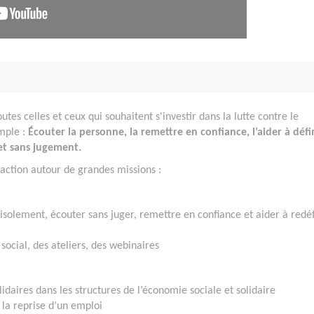
es celles et ceux qui souhaitent s'investir dans la lutte contre le
mple :
Écouter la personne, la remettre en confiance, l’aider à défi
et sans jugement.
action autour de grandes missions :
lement, écouter sans juger, remettre en confiance et aider à redéf
 social, des ateliers, des webinaires
idaires dans les structures de l’économie sociale et solidaire
la reprise d’un emploi