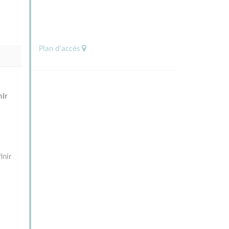
Plan d'accès
nir
inir