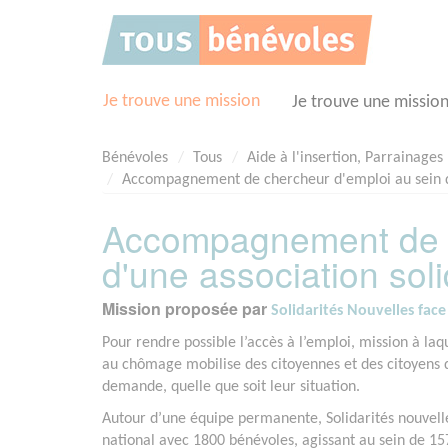
Panneau de gestion des cookies
Je trouve une mission
Je trouve une missio
Bénévoles
Tous
Aide à l'insertion, Parrainages
Accompagnement de chercheur d'emploi au sein d'
Accompagnement de c
d'une association soli
Mission proposée par
Solidarités Nouvelles fa
Pour rendre possible l’accès à l’emploi, mission à laq
au chômage mobilise des citoyennes et des citoyens 
demande, quelle que soit leur situation.
Autour d’une équipe permanente, Solidarités nouvell
national avec 1800 bénévoles, agissant au sein de 157