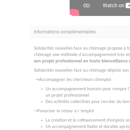
Informations complémentaires
Solidarités nouvelles face au chômage propose à tout
chômage une méthode d'accompagnement très si
son projet professionnel en toute bienveillance 
Solidarités nouvelles face au chômage déploie son 
→Accompagner les chercheurs d’emploi
Un accompagnement humain pour rompre l’iso
un projet professionnel
Des activités collectives pour recréer du lien
→Favoriser le retour à l ’emploi
La création et le cofinancement d’emplois sol
Un accompagnement fiable et durable après 