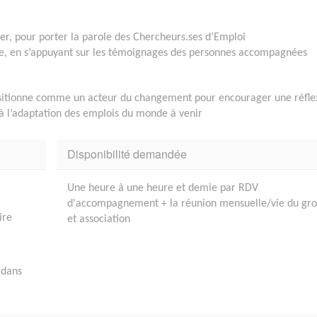
ser, pour porter la parole des Chercheurs.ses d’Emploi
age, en s’appuyant sur les témoignages des personnes accompagnées
ositionne comme un acteur du changement pour encourager une réfle
r à l’adaptation des emplois du monde à venir
Disponibilité demandée
Une heure à une heure et demie par RDV
d'accompagnement + la réunion mensuelle/vie du gr
ire
et association
 dans