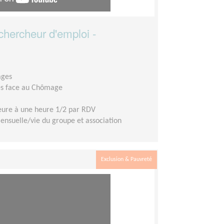
ercheur d'emploi -
ages
les face au Chômage
ure à une heure 1/2 par RDV
suelle/vie du groupe et association
Exclusion & Pauvreté