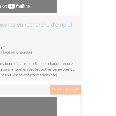
onnes en recherche d'emploi -
ages
les face au Chômage
urs heures par mois :1h pour chaque rendez-
ion mensuelle avec les autres bénévoles du
 réseau associatif (formations etc)
Exclusion & Pauvreté