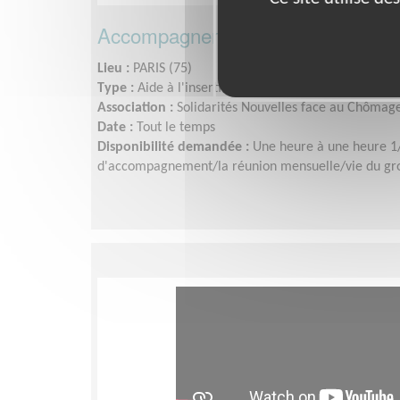
Accompagnement de chercheur d'
Lieu :
PARIS (75)
Type :
Aide à l'insertion, Parrainages
Association :
Solidarités Nouvelles face au Chômag
Date :
Tout le temps
Disponibilité demandée :
Une heure à une heure 1
d'accompagnement/la réunion mensuelle/vie du gro