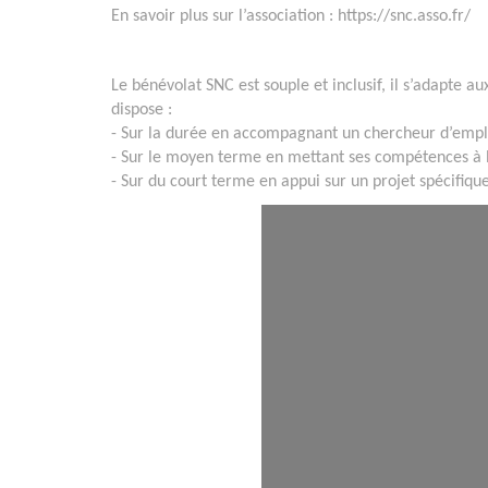
En savoir plus sur l’association : https://snc.asso.fr/
Le bénévolat SNC est souple et inclusif, il s’adapte a
dispose :
- Sur la durée en accompagnant un chercheur d’empl
- Sur le moyen terme en mettant ses compétences à l
- Sur du court terme en appui sur un projet spécifiqu