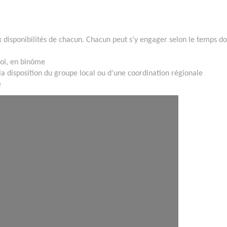
ux disponibilités de chacun. Chacun peut s’y engager selon le temps don
oi, en binôme
a disposition du groupe local ou d’une coordination régionale
e