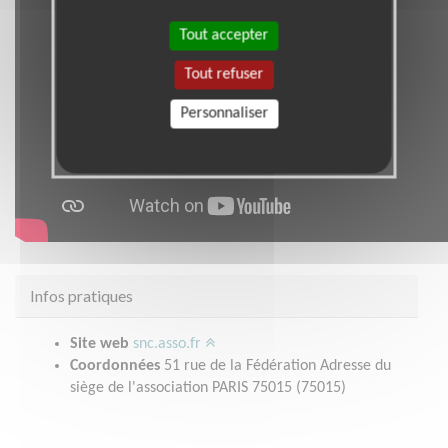
Tout accepter
Tout refuser
Personnaliser
Infos pratiques
Site web
snc.asso.fr
Coordonnées
51 rue de la Fédération Adresse du
siège de l'association PARIS 75015 (75015)