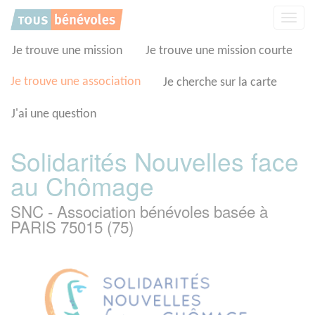
Panneau de gestion des cookies
Affic
la
navig
Je trouve une mission
Je trouve une mission courte
Je trouve une association
Je cherche sur la carte
J'ai une question
Solidarités Nouvelles face
au Chômage
SNC - Association bénévoles basée à
PARIS 75015 (75)