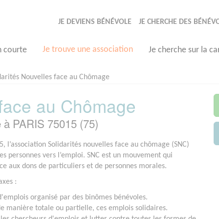
JE DEVIENS BÉNÉVOLE
JE CHERCHE DES BÉNÉV
Je trouve une association
n courte
Je cherche sur la ca
darités Nouvelles face au Chômage
s face au Chômage
e à PARIS 75015 (75)
, l’association Solidarités nouvelles face au chômage (SNC)
s personnes vers l’emploi. SNC est un mouvement qui
ce aux dons de particuliers et de personnes morales.
axes :
'emplois organisé par des binômes bénévoles.
e manière totale ou partielle, ces emplois solidaires.