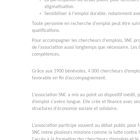
La participation au débat public pour défendre 
stigmatisation.
Sensibiliser à l'emploi durable, notamment ave
Toute personne en recherche d'emploi peut être suiv
qualifications.
Pour accompagner les chercheurs d'emplois, SNC p
de l’association aussi longtemps que nécessaire. Les
compétences.
Grâce aux 1900 bénévoles, 4 000 chercheurs d’emplo
favorable en fin d’accompagnement.
L’association SNC a mis au point un dispositif inédi
d’emploi s'avère longue. Elle crée et finance avec s
structures d'économie sociale et solidaire.
L’association participe souvent au débat public pour 
SNC mène plusieurs missions comme la lutte contre l
l'accès à la formation des chercheurs d’emplois et 