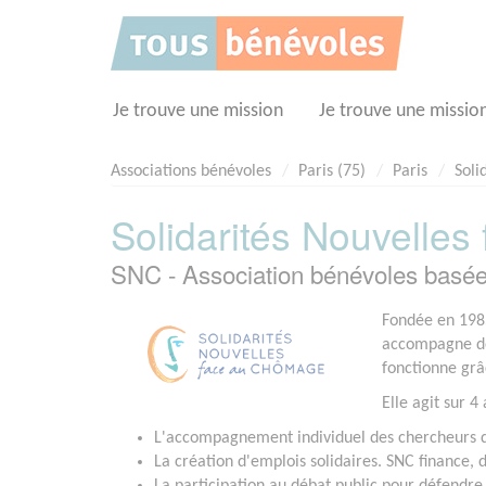
Panneau de gestion des cookies
Je trouve une mission
Je trouve une missio
Associations bénévoles
Paris (75)
Paris
Soli
Solidarités Nouvelle
SNC - Association bénévoles basé
Fondée en 1985
accompagne de
fonctionne grâ
Elle agit sur 4 
L'accompagnement individuel des chercheurs d
La création d'emplois solidaires. SNC finance, d