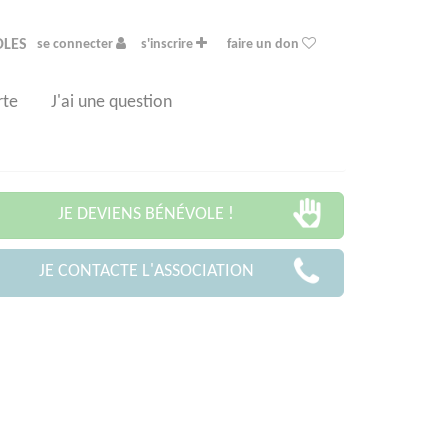
OLES
se connecter
s'inscrire
faire un don
rte
J'ai une question
JE DEVIENS BÉNÉVOLE !
JE CONTACTE L'ASSOCIATION