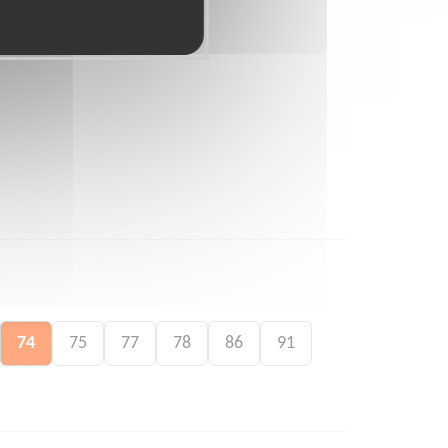
74
75
77
78
86
91