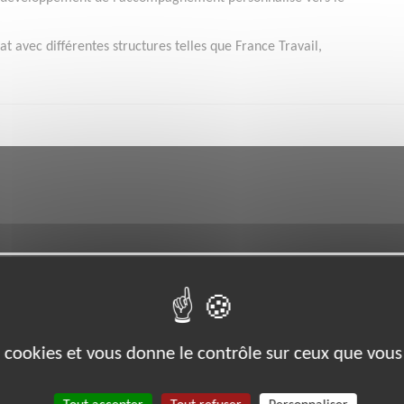
t avec différentes structures telles que France Travail,
es cookies et vous donne le contrôle sur ceux que vous