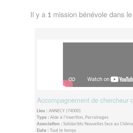
Il y a
mission bénévole dans l
1
Accompagnement de chercheur d
Lieu :
ANNECY (74000)
Type :
Aide à l'insertion, Parrainages
Association :
Solidarités Nouvelles face au Chôm
Date :
Tout le temps