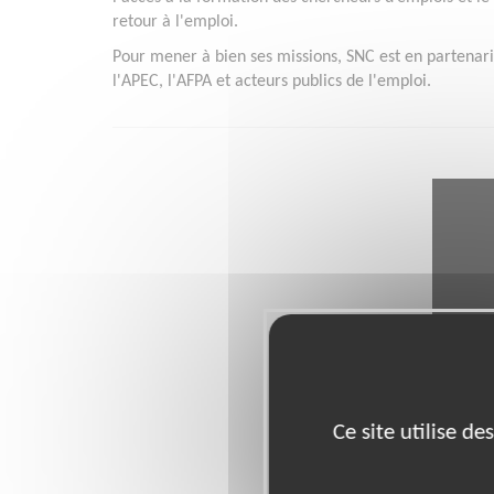
retour à l'emploi.
Pour mener à bien ses missions, SNC est en partenaria
l'APEC, l'AFPA et acteurs publics de l'emploi.
Ce site utilise d