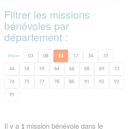
Filtrer les missions
bénévoles par
département :
03
08
13
17
34
37
Effacer
44
56
59
64
66
68
69
73
74
75
77
78
86
91
92
93
95
Il y a
mission bénévole dans le
1