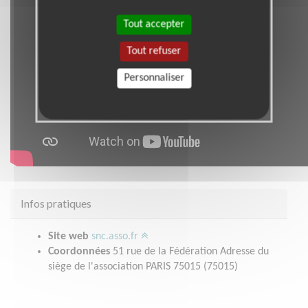
Tout accepter
Tout refuser
Personnaliser
Infos pratiques
Site web
snc.asso.fr
Coordonnées
51 rue de la Fédération Adresse du
siège de l'association PARIS 75015 (75015)