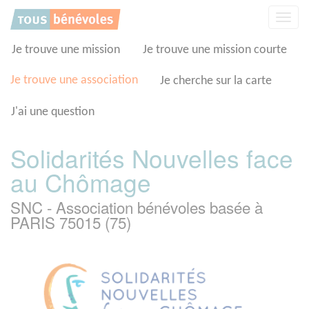
Panneau de gestion des cookies
Affic
la
navig
Je trouve une mission
Je trouve une mission courte
Je trouve une association
Je cherche sur la carte
J'ai une question
Solidarités Nouvelles face
au Chômage
SNC - Association bénévoles basée à
PARIS 75015 (75)