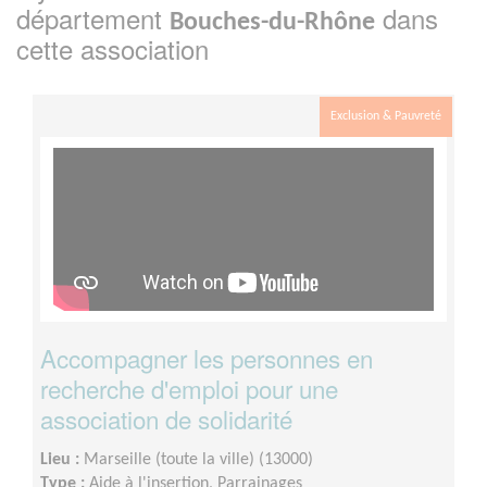
département
dans
Bouches-du-Rhône
cette association
Exclusion & Pauvreté
Accompagner les personnes en
recherche d'emploi pour une
association de solidarité
Lieu :
Marseille (toute la ville) (13000)
Type :
Aide à l'insertion, Parrainages