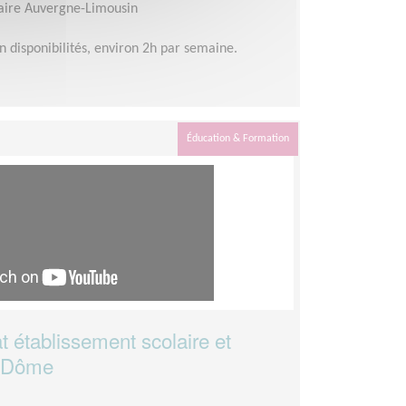
aire Auvergne-Limousin
n disponibilités, environ 2h par semaine.
Éducation & Formation
t établissement scolaire et
e-Dôme