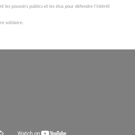
ant les pouvoirs publics et les élus pour défendre l’intérêt
e solidaire.