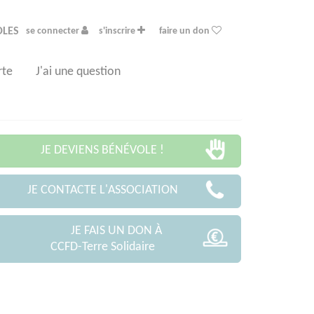
OLES
se connecter
s'inscrire
faire un don
rte
J'ai une question
JE DEVIENS BÉNÉVOLE !
JE CONTACTE L'ASSOCIATION
JE FAIS UN DON À
CCFD-Terre Solidaire