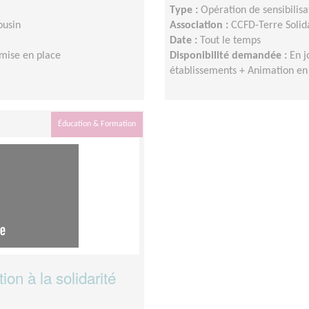
Type :
Opération de sensibilisa
ousin
Association :
CCFD-Terre Solid
Date :
Tout le temps
 mise en place
Disponibilité demandée :
En j
établissements + Animation en m
Éducation & Formation
ion à la solidarité