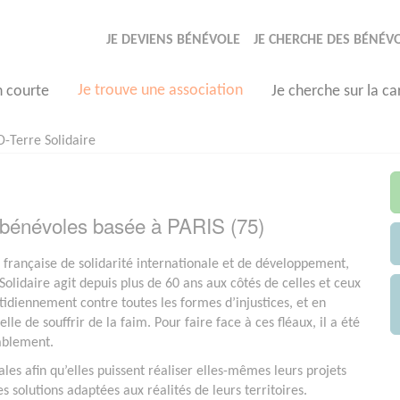
JE DEVIENS BÉNÉVOLE
JE CHERCHE DES BÉNÉV
Je trouve une association
n courte
Je cherche sur la ca
-Terre Solidaire
n bénévoles basée à PARIS (75)
rançaise de solidarité internationale et de développement,
Solidaire agit depuis plus de 60 ans aux côtés de celles et ceux
otidiennement contre toutes les formes d’injustices, et en
elle de souffrir de la faim. Pour faire face à ces fléaux, il a été
rablement.
les afin qu’elles puissent réaliser elles-mêmes leurs projets
 solutions adaptées aux réalités de leurs territoires.