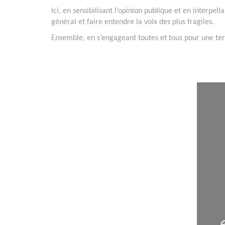
Ici, en sensibilisant l’opinion publique et en interpell
général et faire entendre la voix des plus fragiles.
Ensemble, en s’engageant toutes et tous pour une terr