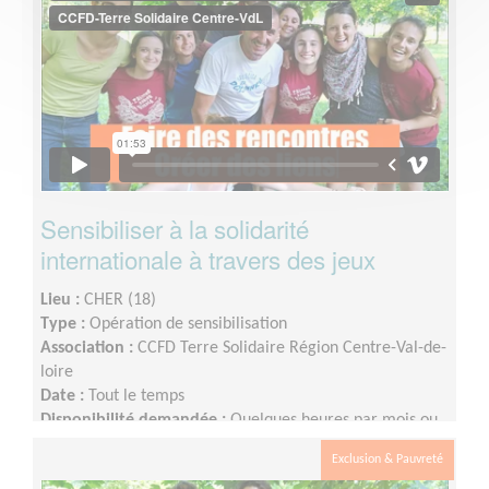
Sensibiliser à la solidarité
internationale à travers des jeux
Lieu :
CHER (18)
Type :
Opération de sensibilisation
Association :
CCFD Terre Solidaire Région Centre-Val-de-
loire
Date :
Tout le temps
Disponibilité demandée :
Quelques heures par mois ou
plus en fonction des disponibilités.
Exclusion & Pauvreté