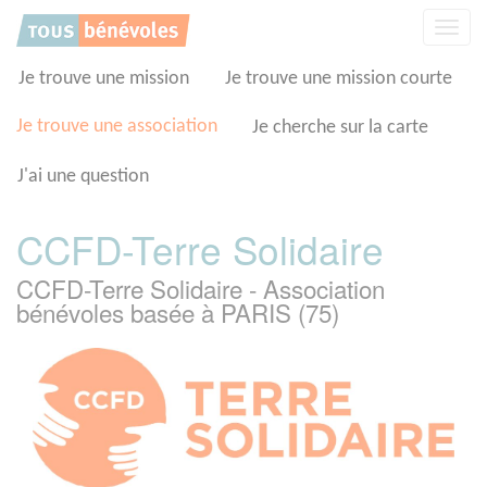
Panneau de gestion des cookies
Affic
la
navig
Je trouve une mission
Je trouve une mission courte
Je trouve une association
Je cherche sur la carte
J'ai une question
CCFD-Terre Solidaire
CCFD-Terre Solidaire - Association
bénévoles basée à PARIS (75)