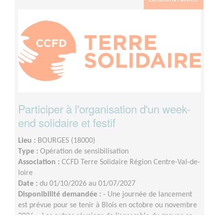
Exclusion & Pauvreté
ponctuellement
Participer à l'organisation d'un week-
end solidaire et festif
Lieu :
BOURGES (18000)
Type :
Opération de sensibilisation
Association :
CCFD Terre Solidaire Région Centre-Val-de-
loire
Date :
du 01/10/2026 au 01/07/2027
Disponibilité demandée :
- Une journée de lancement
est prévue pour se tenir à Blois en octobre ou novembre
2026 ;- Les autres réunions de l’ensemble du groupe se