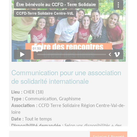
Communication pour une association
de solidarité internationale
Lieu :
CHER (18)
Type :
Communication, Graphisme
Association :
CCFD Terre Solidaire Région Centre-Val-de-
loire
Date :
Tout le temps
Disponibilité demandée :
Selon vos disponibilités + des
réunions d’équipes ont lieu en semaine en soirée très