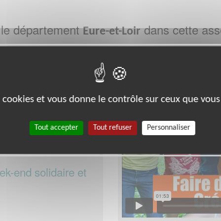
 le département
dans cette ass
Eure-et-Loir
Exclusion & Pauvreté
es cookies et vous donne le contrôle sur ceux que vous
Tout accepter
Tout refuser
Personnaliser
ek-end solidaire et