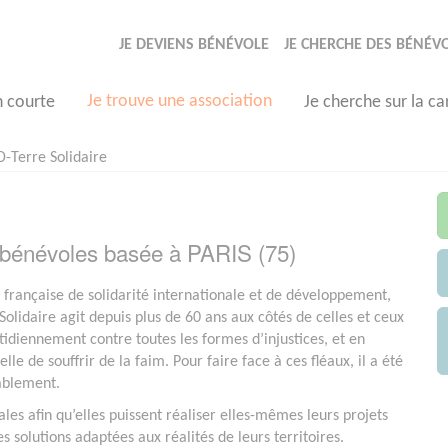
JE DEVIENS BÉNÉVOLE
JE CHERCHE DES BÉNÉV
Je trouve une association
n courte
Je cherche sur la ca
-Terre Solidaire
n bénévoles basée à PARIS (75)
rançaise de solidarité internationale et de développement,
Solidaire agit depuis plus de 60 ans aux côtés de celles et ceux
otidiennement contre toutes les formes d’injustices, et en
elle de souffrir de la faim. Pour faire face à ces fléaux, il a été
rablement.
les afin qu’elles puissent réaliser elles-mêmes leurs projets
 solutions adaptées aux réalités de leurs territoires.