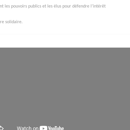
ant les pouvoirs publics et les élus pour défendre l’intérêt
e solidaire.