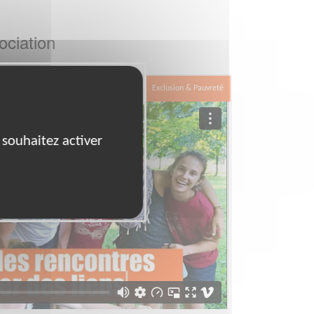
ociation
Exclusion & Pauvreté
 souhaitez activer