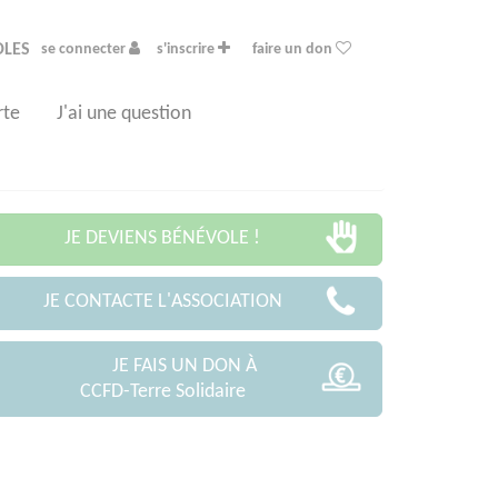
OLES
se connecter
s'inscrire
faire un don
rte
J'ai une question
JE DEVIENS BÉNÉVOLE !
JE CONTACTE L'ASSOCIATION
JE FAIS UN DON À
CCFD-Terre Solidaire