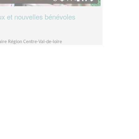
ux et nouvelles bénévoles
aire Région Centre-Val-de-loire
onction des disponibilités de la personne