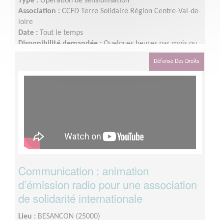
Type :
Opération de sensibilisation
Association :
CCFD Terre Solidaire Région Centre-Val-de-
loire
Date :
Tout le temps
Disponibilité demandée :
Quelques heures par mois ou
plus en fonction des disponibilités.
Défense Des Droits
Communication : animation
d’émission radio pour une association
de solidarité internationale
Lieu :
BESANCON (25000)