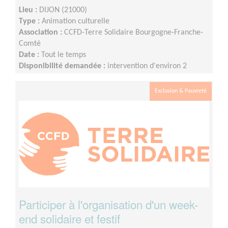
Lieu :
DIJON (21000)
Type :
Animation culturelle
Association :
CCFD-Terre Solidaire Bourgogne-Franche-
Comté
Date :
Tout le temps
Disponibilité demandée :
intervention d'environ 2
heures. Occasion d'intervention tous les 1 ou 2 mois sur
l'année scolaire, selon disponibilités.
Exclusion & Pauvreté
Participer à l'organisation d'un week-
end solidaire et festif