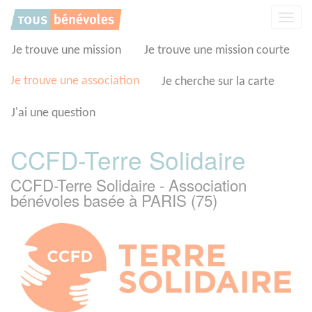
Panneau de gestion des cookies
Affic
la
navig
Je trouve une mission
Je trouve une mission courte
Je trouve une association
Je cherche sur la carte
J'ai une question
CCFD-Terre Solidaire
CCFD-Terre Solidaire - Association
bénévoles basée à PARIS (75)