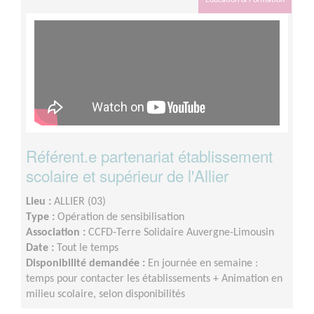
Éducation & Formation
Référent.e partenariat établissement
scolaire et supérieur de l'Allier
Lieu :
ALLIER (03)
Type :
Opération de sensibilisation
Association :
CCFD-Terre Solidaire Auvergne-Limousin
Date :
Tout le temps
Disponibilité demandée :
En journée en semaine :
temps pour contacter les établissements + Animation en
milieu scolaire, selon disponibilités