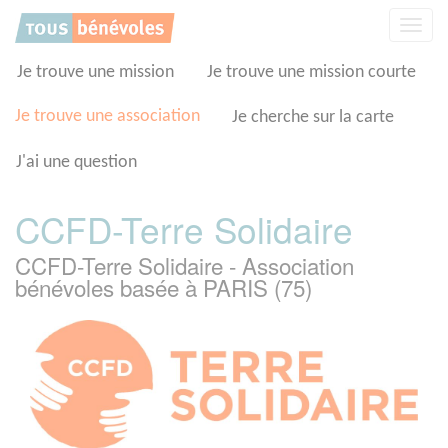
Panneau de gestion des cookies
Affic
la
navig
Je trouve une mission
Je trouve une mission courte
Je trouve une association
Je cherche sur la carte
J'ai une question
CCFD-Terre Solidaire
CCFD-Terre Solidaire - Association
bénévoles basée à PARIS (75)