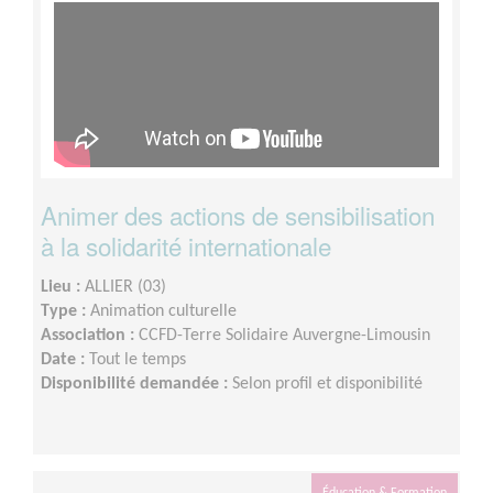
Animer des actions de sensibilisation
à la solidarité internationale
Lieu :
ALLIER (03)
Type :
Animation culturelle
Association :
CCFD-Terre Solidaire Auvergne-Limousin
Date :
Tout le temps
Disponibilité demandée :
Selon profil et disponibilité