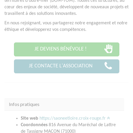
territoires d'outre-mer (DOM-TOM). Toutes ces structures, au
cœur des enjeux de société, développent de nouveaux projets et
travaillent à des solutions innovantes.
En nous rejoignant, vous partagerez notre engagement et notre
éthique et développerez vos compétences.
JE DEVIENS BÉNÉVOLE !
JE CONTACTE L'ASSOCIATION
Infos pratiques
Site web
https://saoneetloire.croix-rouge.fr
Coordonnées
816 Avenue du Maréchal de Lattre
de Tassigny MACON (71000)