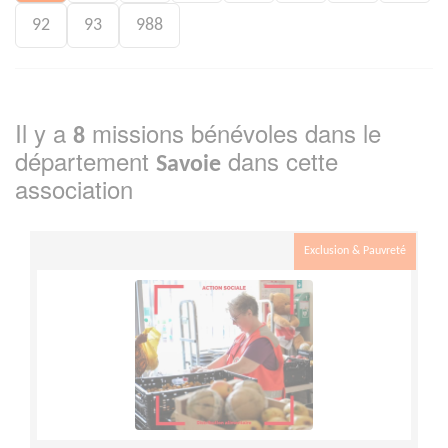
92
93
988
Il y a
missions bénévoles dans le
8
département
dans cette
Savoie
association
Exclusion & Pauvreté