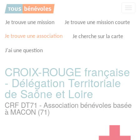
Panneau de gestion des cookies
Affic
la
navig
Je trouve une mission
Je trouve une mission courte
Je trouve une association
Je cherche sur la carte
J'ai une question
CROIX-ROUGE française
- Délégation Territoriale
de Saône et Loire
CRF DT71 - Association bénévoles basée
à MACON (71)