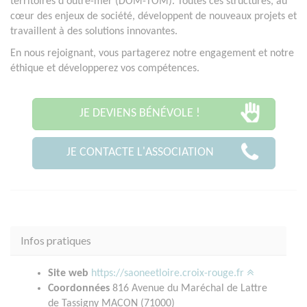
territoires d'outre-mer (DOM-TOM). Toutes ces structures, au
cœur des enjeux de société, développent de nouveaux projets et
travaillent à des solutions innovantes.
En nous rejoignant, vous partagerez notre engagement et notre
éthique et développerez vos compétences.
JE DEVIENS BÉNÉVOLE !
JE CONTACTE L'ASSOCIATION
Infos pratiques
Site web
https://saoneetloire.croix-rouge.fr
Coordonnées
816 Avenue du Maréchal de Lattre
de Tassigny MACON (71000)