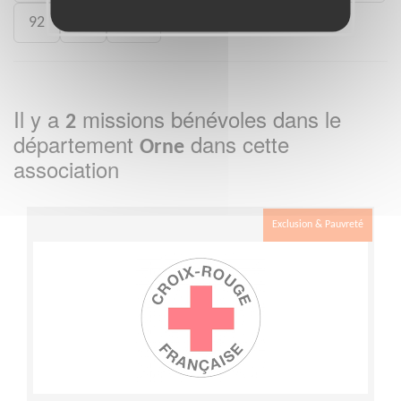
92
93
988
Il y a
missions bénévoles dans le
2
département
dans cette
Orne
association
Exclusion & Pauvreté