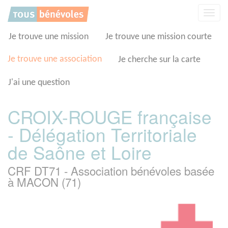
Panneau de gestion des cookies
Affic
la
navig
Je trouve une mission
Je trouve une mission courte
Je trouve une association
Je cherche sur la carte
J'ai une question
CROIX-ROUGE française
- Délégation Territoriale
de Saône et Loire
CRF DT71 - Association bénévoles basée
à MACON (71)