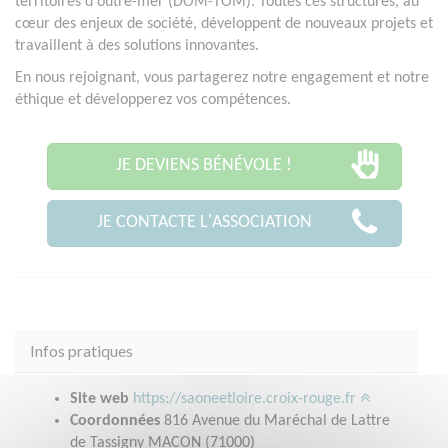
territoires d'outre-mer (DOM-TOM). Toutes ces structures, au
cœur des enjeux de société, développent de nouveaux projets et
travaillent à des solutions innovantes.
En nous rejoignant, vous partagerez notre engagement et notre
éthique et développerez vos compétences.
JE DEVIENS BÉNÉVOLE !
JE CONTACTE L'ASSOCIATION
Infos pratiques
Site web
https://saoneetloire.croix-rouge.fr
Coordonnées
816 Avenue du Maréchal de Lattre
de Tassigny MACON (71000)