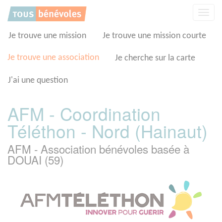
Panneau de gestion des cookies
Affic
la
navig
Je trouve une mission
Je trouve une mission courte
Je trouve une association
Je cherche sur la carte
J'ai une question
AFM - Coordination
Téléthon - Nord (Hainaut)
AFM - Association bénévoles basée à
DOUAI (59)