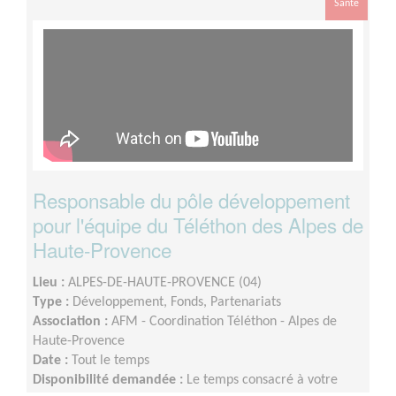
Santé
Responsable du pôle développement
pour l'équipe du Téléthon des Alpes de
Haute-Provence
Lieu :
ALPES-DE-HAUTE-PROVENCE (04)
Type :
Développement, Fonds, Partenariats
Association :
AFM - Coordination Téléthon - Alpes de
Haute-Provence
Date :
Tout le temps
Disponibilité demandée :
Le temps consacré à votre