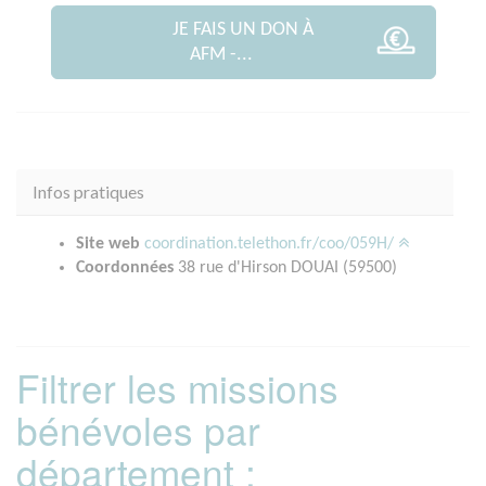
JE FAIS UN DON À
AFM -...
Infos pratiques
Site web
coordination.telethon.fr/coo/059H/
Coordonnées
38 rue d'Hirson DOUAI (59500)
Filtrer les missions
bénévoles par
département :