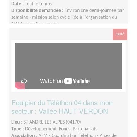
Date :
Tout le temps
Disponibilité demandée :
Environ une demi-journée par
semaine - mission selon cycle liée à l'organisation du
Téléthon en fin d'année
Santé
Equipier du Téléthon 04 dans mon
secteur : Vallée HAUT VERDON
Lieu :
ST ANDRE LES ALPES (04170)
Type :
Développement, Fonds, Partenariats
Association :
AFM - Coordination Téléthon - Alpes de