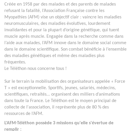
Créée en 1958 par des malades et des parents de malades
refusant la fatalité, l’Association Française contre les
Myopathies (AFM) vise un objectif clair : vaincre les maladies
neuromusculaires, des maladies évolutives, lourdement
invalidantes et pour la plupart d’origine génétique, qui tuent
muscle après muscle. Engagée dans la recherche comme dans
l’aide aux malades, l’AFM innove dans le domaine social comme
dans le domaine scientifique. Son combat bénéficie à l’ensemble
des maladies génétiques et même des maladies plus
fréquentes.
Le Téléthon nous concerne tous !
Sur le terrain la mobilisation des organisateurs appelée « Force
T » est exceptionnelle. Sportifs, jeunes, salariés, médecins,
scientifiques, retraités... organisent des milliers d’animations
dans toute la France. Le Téléthon est le moyen principal de
collecte de l'association, il représente plus de 80 % des
ressources de l’AFM.
L'AFM-Téléthon possède 3 missions qu'elle s'évertue de
remplir :