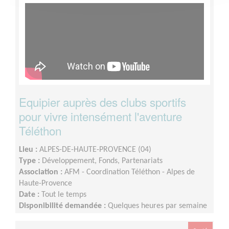
Equipier auprès des clubs sportifs
pour vivre intensément l'aventure
Téléthon
Lieu :
ALPES-DE-HAUTE-PROVENCE (04)
Type :
Développement, Fonds, Partenariats
Association :
AFM - Coordination Téléthon - Alpes de
Haute-Provence
Date :
Tout le temps
Disponibilité demandée :
Quelques heures par semaine