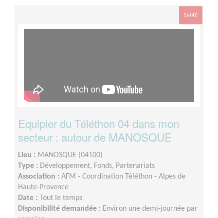
mission s’adapte à votre disponibilité, mais la sollicitation
est plus importante de Septembre à Février
Santé
Equipier du Téléthon 04 dans mon
secteur : autour de MANOSQUE
Lieu :
MANOSQUE (04100)
Type :
Développement, Fonds, Partenariats
Association :
AFM - Coordination Téléthon - Alpes de
Haute-Provence
Date :
Tout le temps
Disponibilité demandée :
Environ une demi-journée par