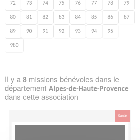
72
73
74
75
76
77
78
79
80
81
82
83
84
85
86
87
89
90
91
92
93
94
95
980
Il y a
missions bénévoles dans le
8
département
Alpes-de-Haute-Provence
dans cette association
Santé