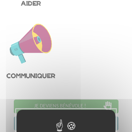
JE DEVIENS BÉNÉVOLE !
JE CONTACTE L'ASSOCIATION