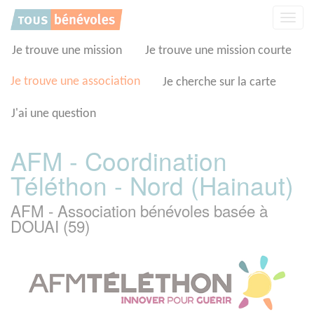
Panneau de gestion des cookies
Affic
la
navig
Je trouve une mission
Je trouve une mission courte
Je trouve une association
Je cherche sur la carte
J'ai une question
AFM - Coordination
Téléthon - Nord (Hainaut)
AFM - Association bénévoles basée à
DOUAI (59)