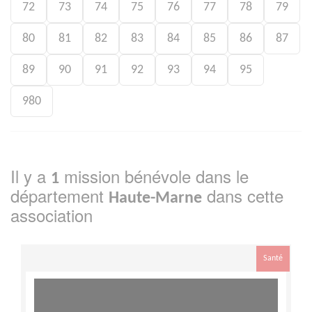
72
73
74
75
76
77
78
79
80
81
82
83
84
85
86
87
89
90
91
92
93
94
95
980
Il y a
mission bénévole dans le
1
département
dans cette
Haute-Marne
association
Santé