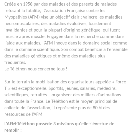
Créée en 1958 par des malades et des parents de malades
refusant la fatalité, l’Association Française contre les
Myopathies (AFM) vise un objectif clair : vaincre les maladies
neuromusculaires, des maladies évolutives, lourdement
invalidantes et pour la plupart d’origine génétique, qui tuent
muscle après muscle. Engagée dans la recherche comme dans
l’aide aux malades, l’AFM innove dans le domaine social comme
dans le domaine scientifique. Son combat bénéficie à l’ensemble
des maladies génétiques et même des maladies plus
fréquentes.
Le Téléthon nous concerne tous !
Sur le terrain la mobilisation des organisateurs appelée « Force
T » est exceptionnelle. Sportifs, jeunes, salariés, médecins,
scientifiques, retraités... organisent des milliers d’animations
dans toute la France. Le Téléthon est le moyen principal de
collecte de l'association, il représente plus de 80 % des
ressources de l’AFM.
L'AFM-Téléthon possède 3 missions qu'elle s'évertue de
remplir :