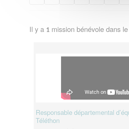
Il y a
mission bénévole dans l
1
Responsable départemental d’éq
Téléthon