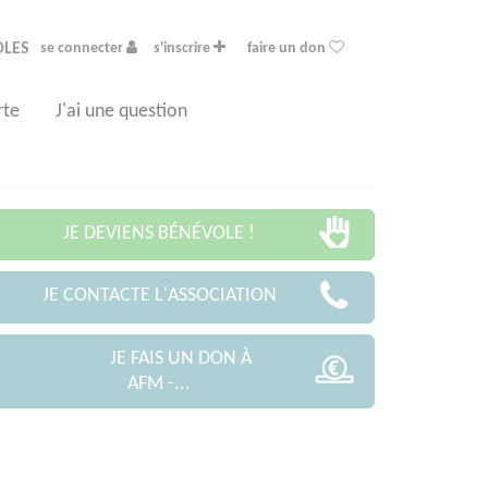
OLES
se connecter
s'inscrire
faire un don
rte
J'ai une question
JE DEVIENS BÉNÉVOLE !
JE CONTACTE L'ASSOCIATION
JE FAIS UN DON À
AFM -...