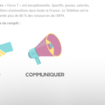
e « Force T » est exceptionnelle. Sportifs, jeunes, salariés,
lliers d’animations dans toute la France. Le Téléthon est le
ésente plus de 80 % des ressources de l’AFM.
e de remplir :