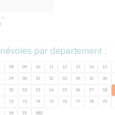
/
)
bénévoles par département :
7
08
09
10
11
12
13
14
15
8
29
30
31
32
33
34
35
36
9
50
52
53
54
55
56
57
58
1
72
73
74
75
76
77
78
79
3
94
95
980