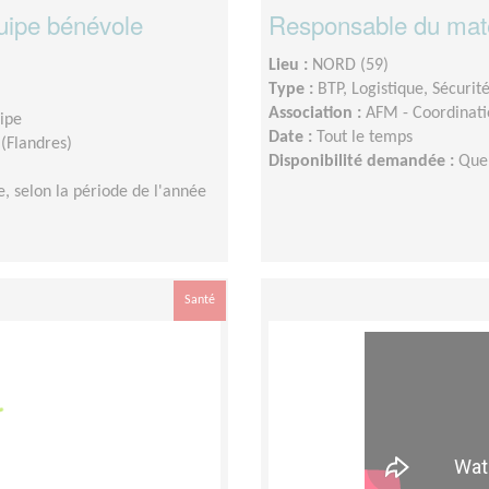
uipe bénévole
Responsable du maté
Lieu :
NORD (59)
Type :
BTP, Logistique, Sécurit
Association :
AFM - Coordinati
uipe
Date :
Tout le temps
(Flandres)
Disponibilité demandée :
Que
, selon la période de l'année
Santé