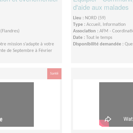
d'aide aux malades
Lieu :
NORD (59)
Type :
Accueil, Information
(Flandres)
Association :
AFM - Coordinati
Date :
Tout le temps
tre mission s’adapte à votre
Disponibilité demandée :
Que
tante de Septembre à Février
Santé