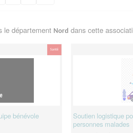
s le département
dans cette associat
Nord
Santé
uipe bénévole
Soutien logistique po
personnes malades