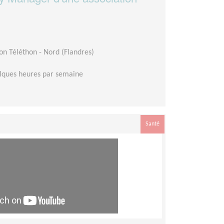
on Téléthon - Nord (Flandres)
lques heures par semaine
Santé