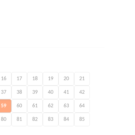
16
17
18
19
20
21
37
38
39
40
41
42
59
60
61
62
63
64
80
81
82
83
84
85