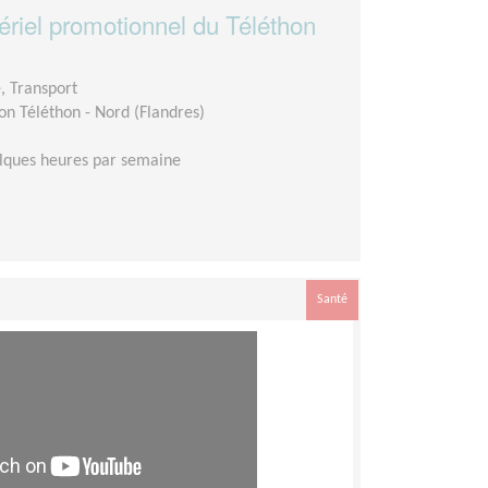
riel promotionnel du Téléthon
é, Transport
on Téléthon - Nord (Flandres)
lques heures par semaine
Santé