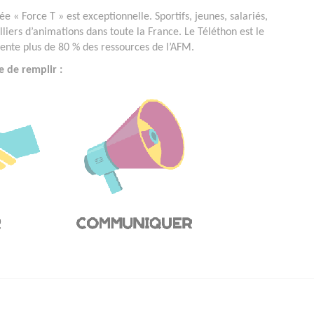
e « Force T » est exceptionnelle. Sportifs, jeunes, salariés,
lliers d’animations dans toute la France. Le Téléthon est le
ésente plus de 80 % des ressources de l’AFM.
e de remplir :