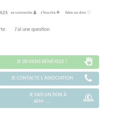
OLES
se connecter
s'inscrire
faire un don
rte
J'ai une question
JE DEVIENS BÉNÉVOLE !
JE CONTACTE L'ASSOCIATION
JE FAIS UN DON À
AFM -...