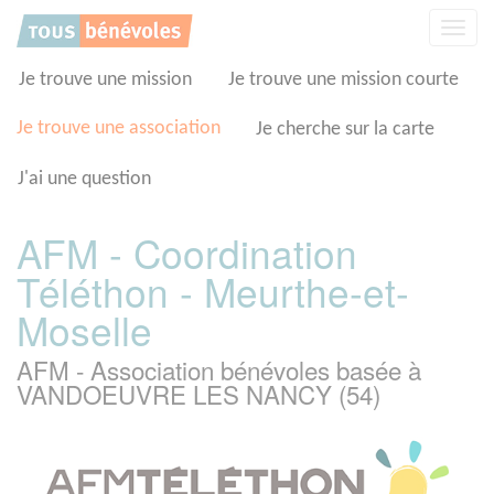
Panneau de gestion des cookies
Affic
la
navig
Je trouve une mission
Je trouve une mission courte
Je trouve une association
Je cherche sur la carte
J'ai une question
AFM - Coordination
Téléthon - Meurthe-et-
Moselle
AFM - Association bénévoles basée à
VANDOEUVRE LES NANCY (54)