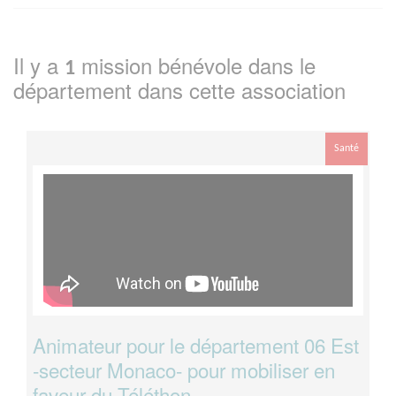
Il y a
mission bénévole dans le
1
département
dans cette association
Santé
Animateur pour le département 06 Est
-secteur Monaco- pour mobiliser en
faveur du Téléthon