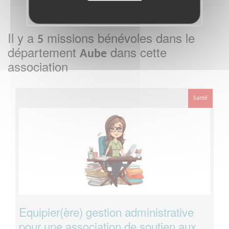
Il y a
missions bénévoles dans le
5
département
dans cette
Aube
association
Santé
Equipier(ère) gestion administrative
pour une association de soutien aux