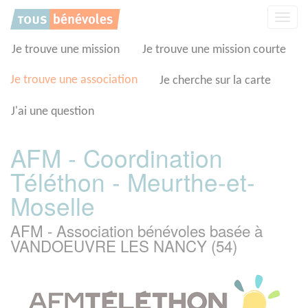
Panneau de gestion des cookies
Affic
la
navig
Je trouve une mission
Je trouve une mission courte
Je trouve une association
Je cherche sur la carte
J'ai une question
AFM - Coordination
Téléthon - Meurthe-et-
Moselle
AFM - Association bénévoles basée à
VANDOEUVRE LES NANCY (54)