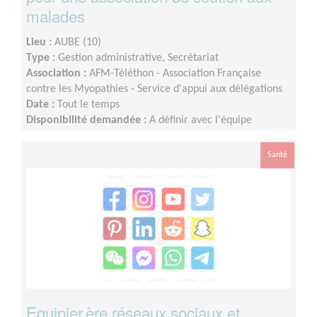
malades
Lieu :
AUBE (10)
Type :
Gestion administrative, Secrétariat
Association :
AFM-Téléthon - Association Française
contre les Myopathies - Service d'appui aux délégations
Date :
Tout le temps
Disponibilité demandée :
A définir avec l'équipe
départementale selon votre disponibilité
Santé
Equipier.ère réseaux sociaux et