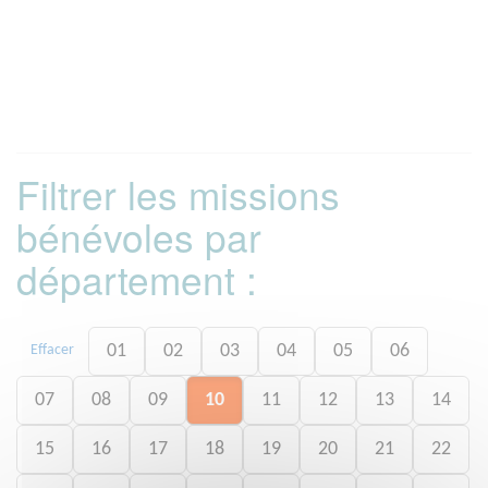
Filtrer les missions
bénévoles par
département :
01
02
03
04
05
06
Effacer
07
08
09
10
11
12
13
14
15
16
17
18
19
20
21
22