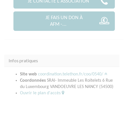
JE CONTACTE L'ASSOCIATION
JE FAIS UN DON À
AFM -...
Infos pratiques
Site web
coordination.telethon.fr/coo/0540/
Coordonnées
SRAI- Immeuble Les Roitelets 6 Rue
du Luxembourg VANDOEUVRE LES NANCY (54500)
Ouvrir le plan d'accès