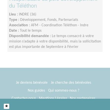
du Téléthon
Lieu :
INDRE (36)
Type :
Développement, Fonds, Partenariats
Association :
AFM - Coordination Téléthon - Indre
Date :
Tout le temps
Disponibilité demandée :
Le temps consacré à votre
mission s’adapte à votre disponibilité, mais la sollicitation
est plus importante de Septembre à Février
Je deviens bénévole
Je cherche des bénévoles
Nos guides
Qui sommes-nous ?
Contactez-nous
Mentions Légales
Nos partenaires
Espace presse