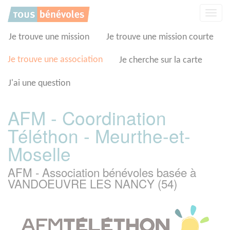
Panneau de gestion des cookies
Affic
la
navig
Je trouve une mission
Je trouve une mission courte
Je trouve une association
Je cherche sur la carte
J'ai une question
AFM - Coordination
Téléthon - Meurthe-et-
Moselle
AFM - Association bénévoles basée à
VANDOEUVRE LES NANCY (54)