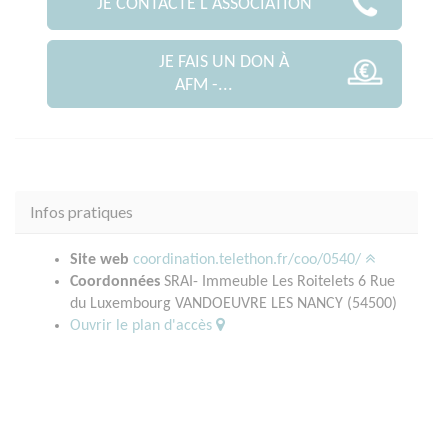
JE CONTACTE L'ASSOCIATION
JE FAIS UN DON À
AFM -...
Infos pratiques
Site web
coordination.telethon.fr/coo/0540/
Coordonnées
SRAI- Immeuble Les Roitelets 6 Rue
du Luxembourg VANDOEUVRE LES NANCY (54500)
Ouvrir le plan d'accès