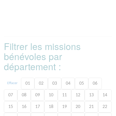
Filtrer les missions
bénévoles par
département :
01
02
03
04
05
06
Effacer
07
08
09
10
11
12
13
14
15
16
17
18
19
20
21
22