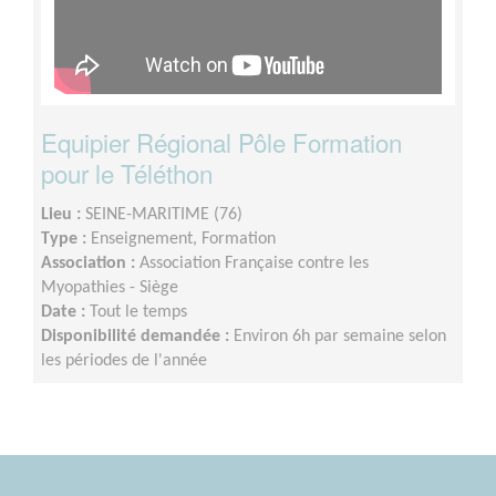
Equipier Régional Pôle Formation
pour le Téléthon
Lieu :
SEINE-MARITIME (76)
Type :
Enseignement, Formation
Association :
Association Française contre les
Myopathies - Siège
Date :
Tout le temps
Disponibilité demandée :
Environ 6h par semaine selon
les périodes de l'année