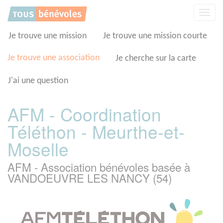
Panneau de gestion des cookies
Affic
la
navig
Je trouve une mission
Je trouve une mission courte
Je trouve une association
Je cherche sur la carte
J'ai une question
AFM - Coordination
Téléthon - Meurthe-et-
Moselle
AFM - Association bénévoles basée à
VANDOEUVRE LES NANCY (54)