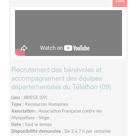
Santé
Recrutement des bénévoles et
accompagnement des équipes
départementales du Téléthon (09)
Lieu :
ARIEGE (09)
Type :
Ressources Humaines
Association :
Association Française contre les
Myopathies - Siège
Date :
Tout le temps
Disponibilité demandée :
De 2 à 7 h par semaine