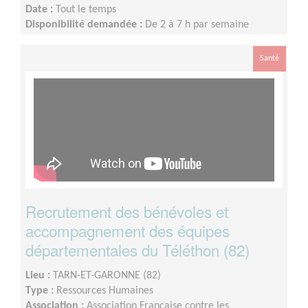
Date :
Tout le temps
Disponibilité demandée :
De 2 à 7 h par semaine
Santé
Recrutement des bénévoles et
accompagnement des équipes
départementales du Téléthon (82)
Lieu :
TARN-ET-GARONNE (82)
Type :
Ressources Humaines
Association :
Association Française contre les