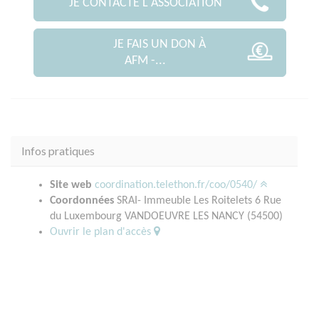
JE CONTACTE L'ASSOCIATION
JE FAIS UN DON À
AFM -...
Infos pratiques
Site web
coordination.telethon.fr/coo/0540/
Coordonnées
SRAI- Immeuble Les Roitelets 6 Rue
du Luxembourg VANDOEUVRE LES NANCY (54500)
Ouvrir le plan d'accès