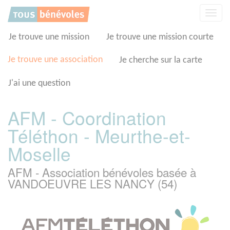
Panneau de gestion des cookies
Affic
la
navig
Je trouve une mission
Je trouve une mission courte
Je trouve une association
Je cherche sur la carte
J'ai une question
AFM - Coordination
Téléthon - Meurthe-et-
Moselle
AFM - Association bénévoles basée à
VANDOEUVRE LES NANCY (54)