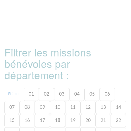
Filtrer les missions
bénévoles par
département :
01
02
03
04
05
06
Effacer
07
08
09
10
11
12
13
14
15
16
17
18
19
20
21
22