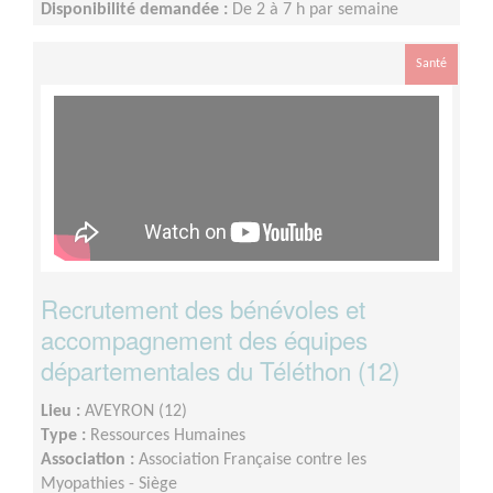
Disponibilité demandée :
De 2 à 7 h par semaine
Santé
Recrutement des bénévoles et
accompagnement des équipes
départementales du Téléthon (12)
Lieu :
AVEYRON (12)
Type :
Ressources Humaines
Association :
Association Française contre les
Myopathies - Siège