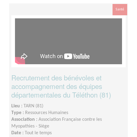
Santé
Recrutement des bénévoles et
accompagnement des équipes
départementales du Téléthon (81)
Lieu :
TARN (81)
Type :
Ressources Humaines
Association :
Association Française contre les
Myopathies - Siège
Date :
Tout le temps