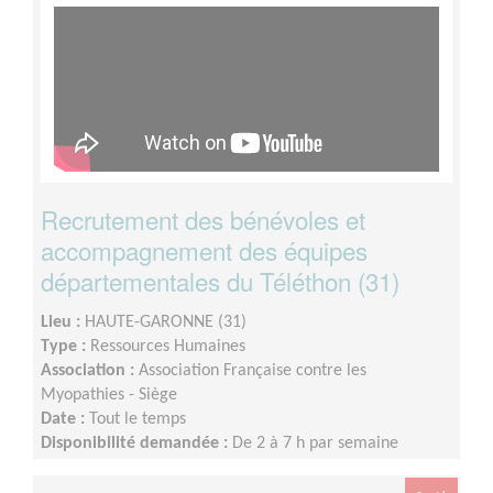
Recrutement des bénévoles et
accompagnement des équipes
départementales du Téléthon (31)
Lieu :
HAUTE-GARONNE (31)
Type :
Ressources Humaines
Association :
Association Française contre les
Myopathies - Siège
Date :
Tout le temps
Disponibilité demandée :
De 2 à 7 h par semaine