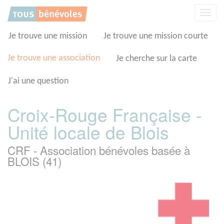
Panneau de gestion des cookies
Affic
la
navig
Je trouve une mission
Je trouve une mission courte
Je trouve une association
Je cherche sur la carte
J'ai une question
Croix-Rouge Française -
Unité locale de Blois
CRF - Association bénévoles basée à
BLOIS (41)