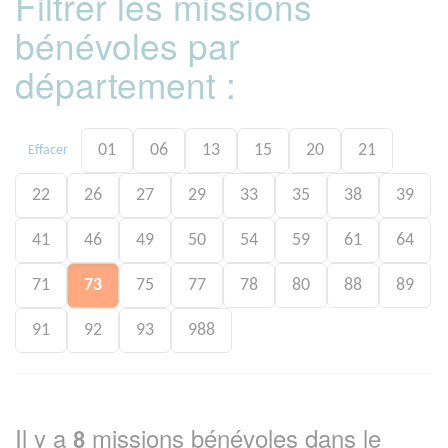
Filtrer les missions
bénévoles par
département :
01
06
13
15
20
21
Effacer
22
26
27
29
33
35
38
39
41
46
49
50
54
59
61
64
71
73
75
77
78
80
88
89
91
92
93
988
Il y a
missions bénévoles dans le
8