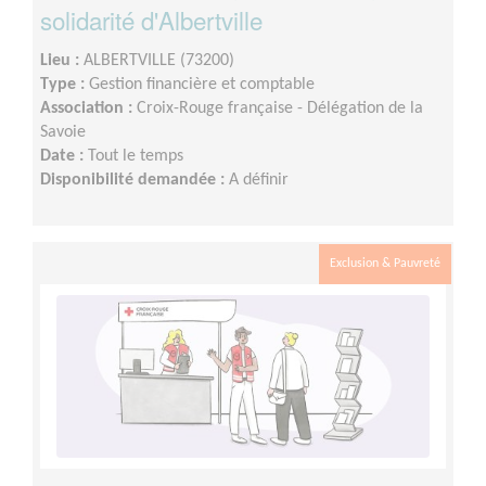
solidarité d'Albertville
Lieu :
ALBERTVILLE (73200)
Type :
Gestion financière et comptable
Association :
Croix-Rouge française - Délégation de la
Savoie
Date :
Tout le temps
Disponibilité demandée :
A définir
Exclusion & Pauvreté