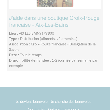
J'aide dans une boutique Croix-Rouge
française - Aix-Les-Bains
Lieu :
AIX LES BAINS (73100)
Type :
Distribution (aliments, vêtements…)
Association :
Croix-Rouge française - Délégation de la
Savoie
Date :
Tout le temps
Disponibilité demandée :
1/2 journée par semaine par
exemple
Je deviens bénévole
Je cherche des bénévoles
Nos guides
Qui sommes-nous ?