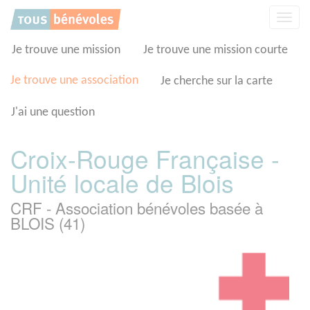
Panneau de gestion des cookies
Affic
la
navig
Je trouve une mission
Je trouve une mission courte
Je trouve une association
Je cherche sur la carte
J'ai une question
Croix-Rouge Française -
Unité locale de Blois
CRF - Association bénévoles basée à
BLOIS (41)