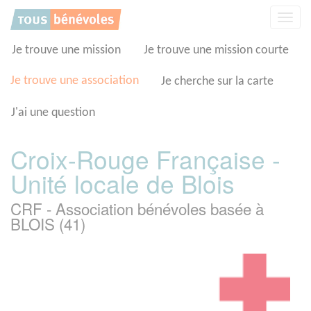
Panneau de gestion des cookies
Affic
la
navig
Je trouve une mission
Je trouve une mission courte
Je trouve une association
Je cherche sur la carte
J'ai une question
Croix-Rouge Française -
Unité locale de Blois
CRF - Association bénévoles basée à
BLOIS (41)