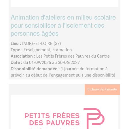
Animation d'ateliers en milieu scolaire
pour sensibiliser à l'isolement des
personnes âgées
Lieu :
INDRE-ET-LOIRE (37)
Type :
Enseignement, Formation
Association :
Les Petits Frères des Pauvres du Centre
Date :
du 01/09/2026 au 30/06/2027
Disponibilité demandée :
1 journée de formation à
prévoir au début de l'engagement puis une disponibilité
d'environ 1 demi-journée par mois (sur les périodes
scolaires)
Exclusion & Pauvreté