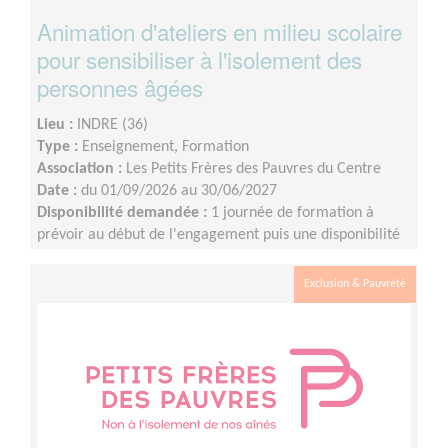
Animation d'ateliers en milieu scolaire
pour sensibiliser à l'isolement des
personnes âgées
Lieu :
INDRE (36)
Type :
Enseignement, Formation
Association :
Les Petits Frères des Pauvres du Centre
Date :
du 01/09/2026 au 30/06/2027
Disponibilité demandée :
1 journée de formation à
prévoir au début de l'engagement puis une disponibilité
d'environ 1 demi-journée par mois (sur les périodes
scolaires)
Exclusion & Pauvreté