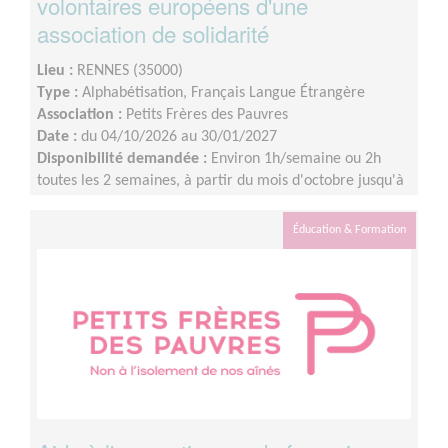
volontaires européens d'une
association de solidarité
Lieu :
RENNES (35000)
Type :
Alphabétisation, Français Langue Étrangère
Association :
Petits Frères des Pauvres
Date :
du 04/10/2026 au 30/01/2027
Disponibilité demandée :
Environ 1h/semaine ou 2h
toutes les 2 semaines, à partir du mois d'octobre jusqu'à
janvier à minima.
Éducation & Formation