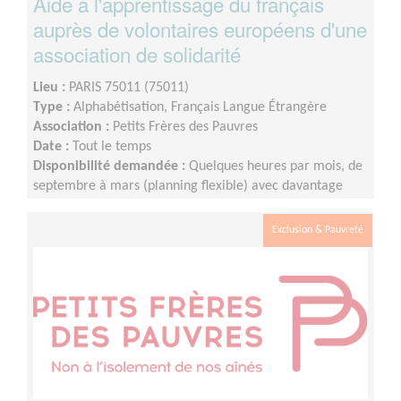
Aide à l'apprentissage du français
auprès de volontaires européens d'une
association de solidarité
Lieu :
PARIS 75011 (75011)
Type :
Alphabétisation, Français Langue Étrangère
Association :
Petits Frères des Pauvres
Date :
Tout le temps
Disponibilité demandée :
Quelques heures par mois, de
septembre à mars (planning flexible) avec davantage
d'heure de septembre à décembre.
Exclusion & Pauvreté