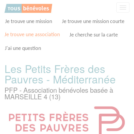
Panneau de gestion des cookies
Affic
la
navig
Je trouve une mission
Je trouve une mission courte
Je trouve une association
Je cherche sur la carte
J'ai une question
Les Petits Frères des
Pauvres - Méditerranée
PFP - Association bénévoles basée à
MARSEILLE 4 (13)