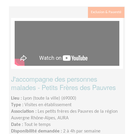
Exclusion & Pauvreté
J'accompagne des personnes
malades - Petits Frères des Pauvres
Lieu :
Lyon (toute la ville) (69000)
Type :
Visites en établissement
Association :
Les petits frères des Pauvres de la région
Auvergne Rhône-Alpes, AURA
Date :
Tout le temps
Disponibilité demandée :
2 à 4h par semaine