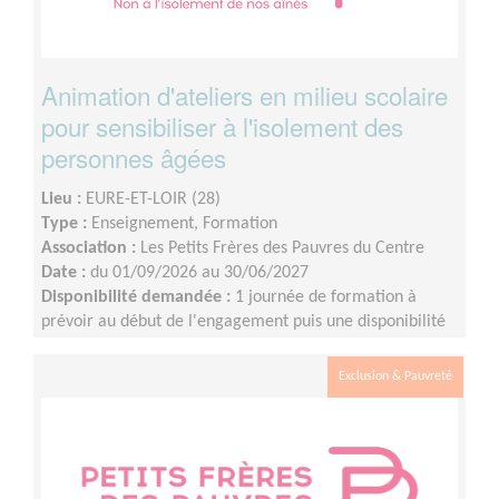
Animation d'ateliers en milieu scolaire
pour sensibiliser à l'isolement des
personnes âgées
Lieu :
EURE-ET-LOIR (28)
Type :
Enseignement, Formation
Association :
Les Petits Frères des Pauvres du Centre
Date :
du 01/09/2026 au 30/06/2027
Disponibilité demandée :
1 journée de formation à
prévoir au début de l'engagement puis une disponibilité
d'environ 1 demi-journée par mois (sur les périodes
scolaires)
Exclusion & Pauvreté