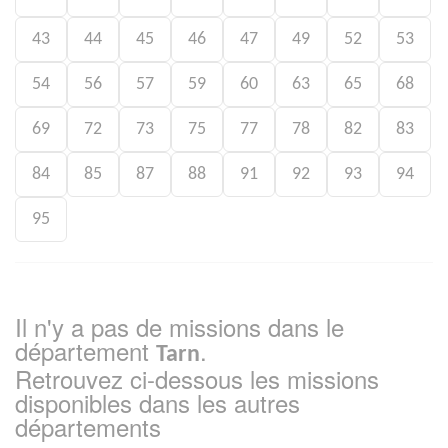
43
44
45
46
47
49
52
53
54
56
57
59
60
63
65
68
69
72
73
75
77
78
82
83
84
85
87
88
91
92
93
94
95
Il n'y a pas de missions dans le
département
.
Tarn
Retrouvez ci-dessous les missions
disponibles dans les autres
départements