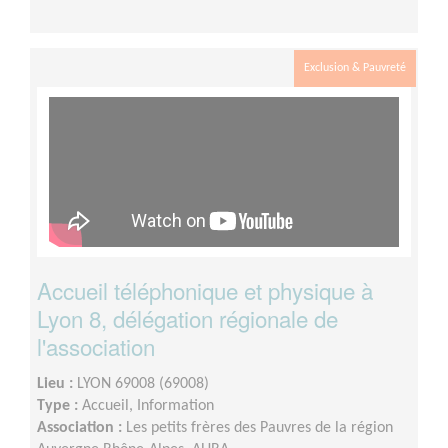
Exclusion & Pauvreté
Accueil téléphonique et physique à
Lyon 8, délégation régionale de
l'association
Lieu :
LYON 69008 (69008)
Type :
Accueil, Information
Association :
Les petits frères des Pauvres de la région