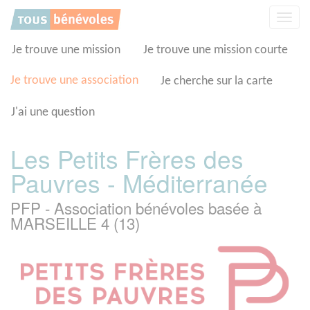
Panneau de gestion des cookies
Affic
la
navig
Je trouve une mission
Je trouve une mission courte
Je trouve une association
Je cherche sur la carte
J'ai une question
Les Petits Frères des
Pauvres - Méditerranée
PFP - Association bénévoles basée à
MARSEILLE 4 (13)