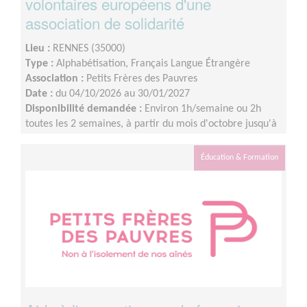
volontaires européens d'une
association de solidarité
Lieu :
RENNES (35000)
Type :
Alphabétisation, Français Langue Étrangère
Association :
Petits Frères des Pauvres
Date :
du 04/10/2026 au 30/01/2027
Disponibilité demandée :
Environ 1h/semaine ou 2h
toutes les 2 semaines, à partir du mois d'octobre jusqu'à
janvier à minima.
Éducation & Formation