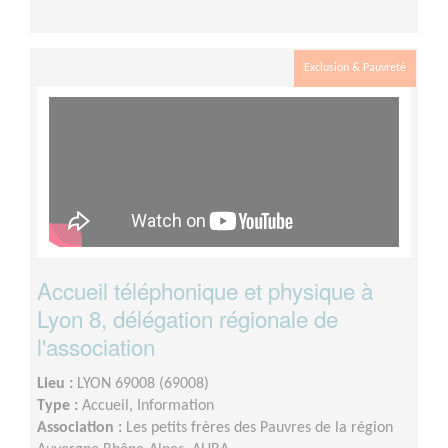
Exclusion & Pauvreté
Accueil téléphonique et physique à
Lyon 8, délégation régionale de
l'association
Lieu :
LYON 69008 (69008)
Type :
Accueil, Information
Association :
Les petits frères des Pauvres de la région