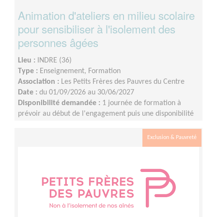
Animation d'ateliers en milieu scolaire
pour sensibiliser à l'isolement des
personnes âgées
Lieu :
INDRE (36)
Type :
Enseignement, Formation
Association :
Les Petits Frères des Pauvres du Centre
Date :
du 01/09/2026 au 30/06/2027
Disponibilité demandée :
1 journée de formation à
prévoir au début de l'engagement puis une disponibilité
d'environ 1 demi-journée par mois (sur les périodes
scolaires)
Exclusion & Pauvreté