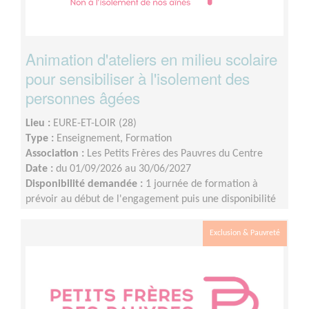
Animation d'ateliers en milieu scolaire
pour sensibiliser à l'isolement des
personnes âgées
Lieu :
EURE-ET-LOIR (28)
Type :
Enseignement, Formation
Association :
Les Petits Frères des Pauvres du Centre
Date :
du 01/09/2026 au 30/06/2027
Disponibilité demandée :
1 journée de formation à
prévoir au début de l'engagement puis une disponibilité
d'environ 1 demi-journée par mois (sur les périodes
scolaires)
Exclusion & Pauvreté