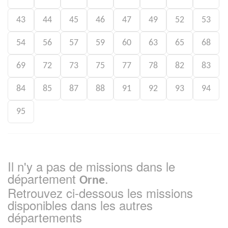
43
44
45
46
47
49
52
53
54
56
57
59
60
63
65
68
69
72
73
75
77
78
82
83
84
85
87
88
91
92
93
94
95
Il n'y a pas de missions dans le
département
.
Orne
Retrouvez ci-dessous les missions
disponibles dans les autres
départements