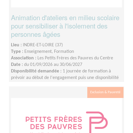
Animation d'ateliers en milieu scolaire
pour sensibiliser à l'isolement des
personnes âgées
Lieu :
INDRE-ET-LOIRE (37)
Type :
Enseignement, Formation
Association :
Les Petits Frères des Pauvres du Centre
Date :
du 01/09/2026 au 30/06/2027
Disponibilité demandée :
1 journée de formation à
prévoir au début de l'engagement puis une disponibilité
d'environ 1 demi-journée par mois (sur les périodes
scolaires)
Exclusion & Pauvreté