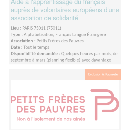
Aide à l'apprentissage du français
auprès de volontaires européens d'une
association de solidarité
Lieu :
PARIS 75011 (75011)
Type :
Alphabétisation, Français Langue Étrangère
Association :
Petits Frères des Pauvres
Date :
Tout le temps
Disponibilité demandée :
Quelques heures par mois, de
septembre à mars (planning flexible) avec davantage
d'heure de septembre à décembre.
Exclusion & Pauvreté