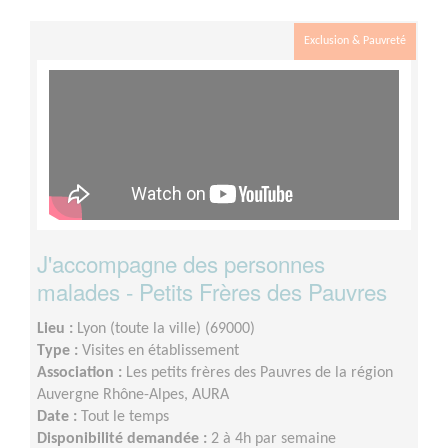
Exclusion & Pauvreté
J'accompagne des personnes
malades - Petits Frères des Pauvres
Lieu :
Lyon (toute la ville) (69000)
Type :
Visites en établissement
Association :
Les petits frères des Pauvres de la région
Auvergne Rhône-Alpes, AURA
Date :
Tout le temps
Disponibilité demandée :
2 à 4h par semaine