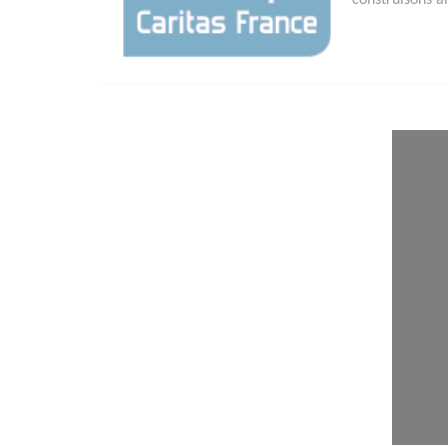
construisons a