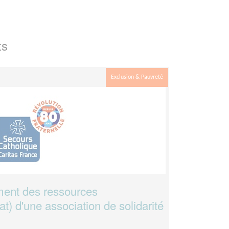
ts
Exclusion & Pauvreté
ent des ressources
t) d'une association de solidarité