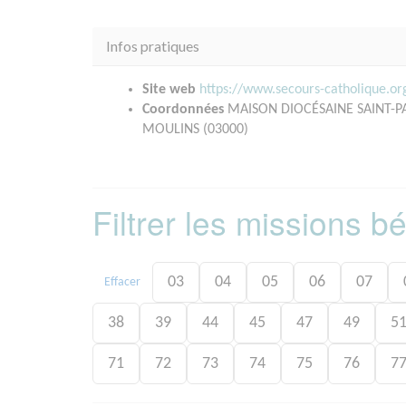
Infos pratiques
Site web
https://www.secours-catholique.o
Coordonnées
MAISON DIOCÉSAINE SAINT-
MOULINS (03000)
Filtrer les missions 
03
04
05
06
07
Effacer
38
39
44
45
47
49
5
71
72
73
74
75
76
7