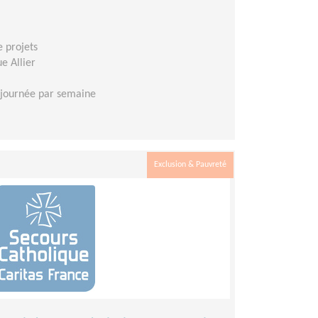
e projets
e Allier
 journée par semaine
Exclusion & Pauvreté