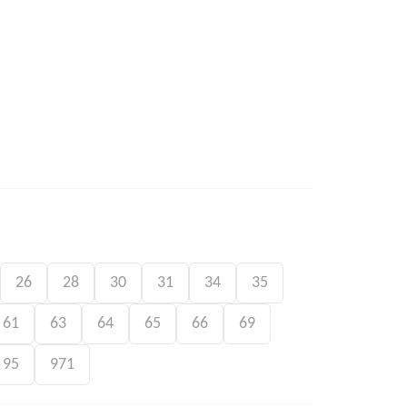
26
28
30
31
34
35
61
63
64
65
66
69
95
971