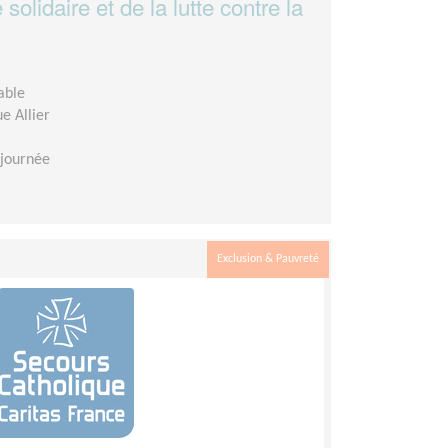
olidaire et de la lutte contre la
able
e Allier
 journée
Exclusion & Pauvreté