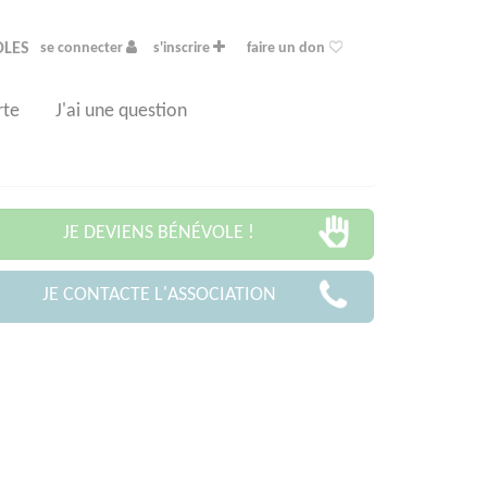
OLES
se connecter
s'inscrire
faire un don
rte
J'ai une question
JE DEVIENS BÉNÉVOLE !
JE CONTACTE L'ASSOCIATION