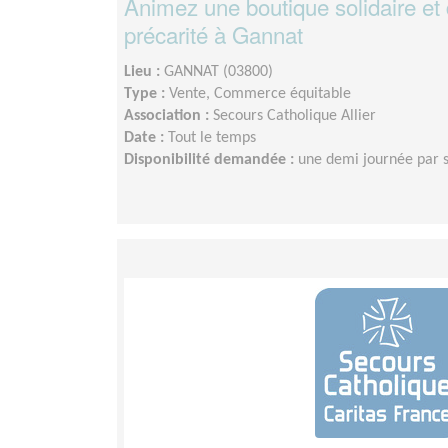
Animez une boutique solidaire et d
précarité à Gannat
Lieu :
GANNAT (03800)
Type :
Vente, Commerce équitable
Association :
Secours Catholique Allier
Date :
Tout le temps
Disponibilité demandée :
une demi journée par 