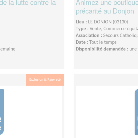
e la lutte contre la
Animez une boutique s
précarité au Donjon
Lieu :
LE DONJON (03130)
Type :
Vente, Commerce équit
Association :
Secours Catholiqu
Date :
Tout le temps
semaine
Disponibilité demandée :
une
Exclusion & Pauvreté