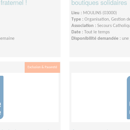
fraternel !
boutiques solidaires
Lieu :
MOULINS (03000)
Type :
Organisation, Gestion d
Association :
Secours Catholiqu
Date :
Tout le temps
semaine
Disponibilité demandée :
une
Exclusion & Pauvreté